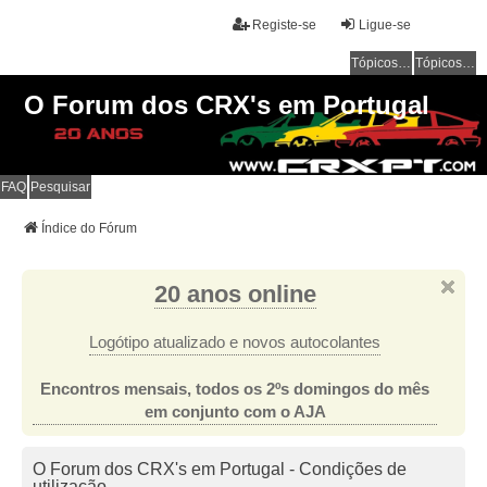
Registe-se
Ligue-se
Tópicos sem resposta
Tópicos ativos
O Forum dos CRX's em Portugal
FAQ
Pesquisar
Índice do Fórum
20 anos online
Logótipo atualizado e novos autocolantes
Encontros mensais, todos os 2ºs domingos do mês
em conjunto com o AJA
O Forum dos CRX's em Portugal - Condições de
utilização