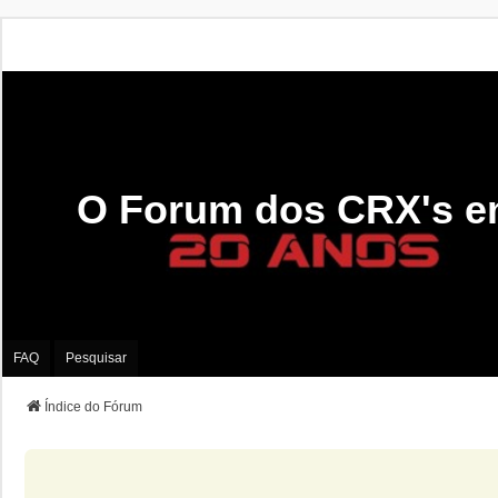
O Forum dos CRX's e
FAQ
Pesquisar
Índice do Fórum