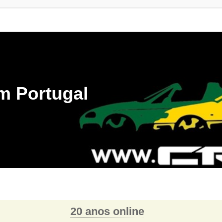
m Portugal
20 anos online