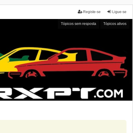
Registe-se
Ligue-se
Tópicos sem resposta
Tópicos ativos