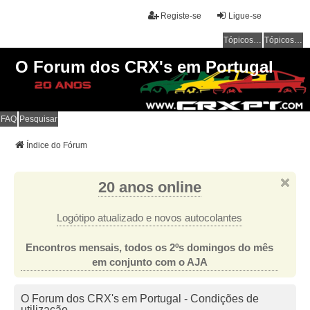
Registe-se
Ligue-se
Tópicos sem resposta
Tópicos ativos
O Forum dos CRX's em Portugal
FAQ
Pesquisar
Índice do Fórum
20 anos online
Logótipo atualizado e novos autocolantes
Encontros mensais, todos os 2ºs domingos do mês
em conjunto com o AJA
O Forum dos CRX's em Portugal - Condições de
utilização