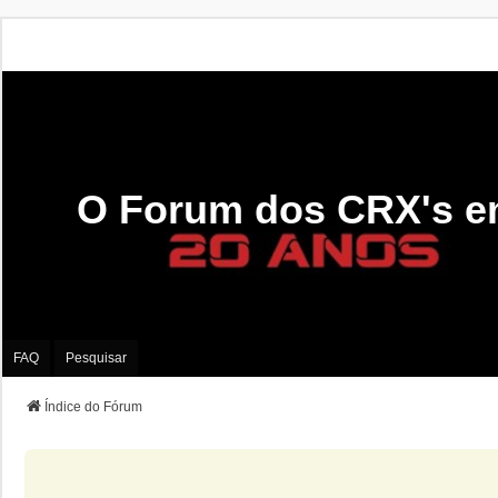
O Forum dos CRX's e
FAQ
Pesquisar
Índice do Fórum