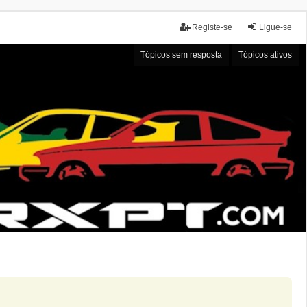
Registe-se
Ligue-se
Tópicos sem resposta
Tópicos ativos