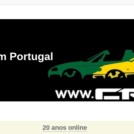
m Portugal
20 anos online