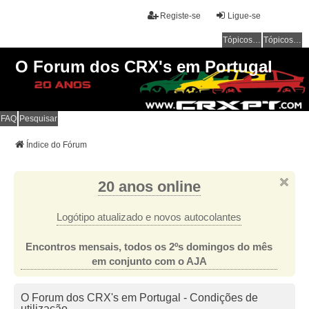
Registe-se
Ligue-se
Tópicos sem resposta
Tópicos ativos
O Forum dos CRX's em Portugal
FAQ
Pesquisar
Índice do Fórum
20 anos online
Logótipo atualizado e novos autocolantes
Encontros mensais, todos os 2ºs domingos do mês
em conjunto com o AJA
O Forum dos CRX's em Portugal - Condições de
utilização