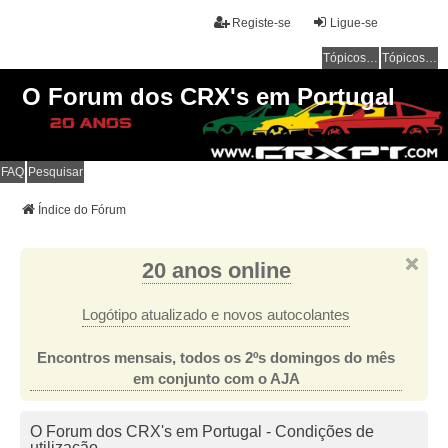
Registe-se
Ligue-se
Tópicos sem resposta
Tópicos ativos
O Forum dos CRX's em Portugal
FAQ
Pesquisar
Índice do Fórum
20 anos online
Logótipo atualizado e novos autocolantes
Encontros mensais, todos os 2ºs domingos do mês
em conjunto com o AJA
O Forum dos CRX's em Portugal - Condições de
utilização