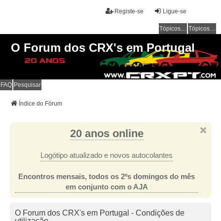
Registe-se
Ligue-se
Tópicos sem resposta
Tópicos ativos
O Forum dos CRX's em Portugal
FAQ
Pesquisar
Índice do Fórum
20 anos online
Logótipo atualizado e novos autocolantes
Encontros mensais, todos os 2ºs domingos do mês
em conjunto com o AJA
O Forum dos CRX's em Portugal - Condições de
utilização