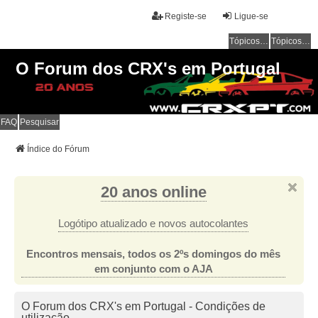
Registe-se
Ligue-se
Tópicos sem resposta
Tópicos ativos
O Forum dos CRX's em Portugal
FAQ
Pesquisar
Índice do Fórum
20 anos online
Logótipo atualizado e novos autocolantes
Encontros mensais, todos os 2ºs domingos do mês
em conjunto com o AJA
O Forum dos CRX's em Portugal - Condições de
utilização