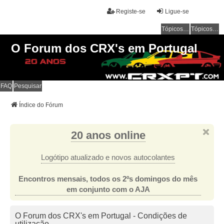
Registe-se
Ligue-se
Tópicos sem resposta
Tópicos ativos
O Forum dos CRX's em Portugal
FAQ
Pesquisar
Índice do Fórum
20 anos online
Logótipo atualizado e novos autocolantes
Encontros mensais, todos os 2ºs domingos do mês
em conjunto com o AJA
O Forum dos CRX's em Portugal - Condições de
utilização