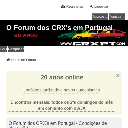
Registe-se
Ligue-se
Tópicos sem resposta
Tópicos ativos
O Forum dos CRX's em Portugal
FAQ
Pesquisar
Índice do Fórum
20 anos online
Logótipo atualizado e novos autocolantes
Encontros mensais, todos os 2ºs domingos do mês
em conjunto com o AJA
O Forum dos CRX's em Portugal - Condições de
utilização