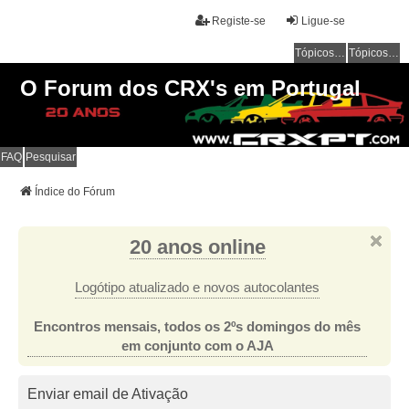
Registe-se
Ligue-se
Tópicos sem resposta
Tópicos ativos
O Forum dos CRX's em Portugal
FAQ
Pesquisar
Índice do Fórum
20 anos online
Logótipo atualizado e novos autocolantes
Encontros mensais, todos os 2ºs domingos do mês
em conjunto com o AJA
Enviar email de Ativação