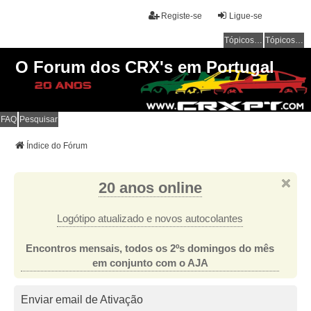
Registe-se
Ligue-se
Tópicos sem resposta
Tópicos ativos
O Forum dos CRX's em Portugal
FAQ
Pesquisar
Índice do Fórum
20 anos online
Logótipo atualizado e novos autocolantes
Encontros mensais, todos os 2ºs domingos do mês
em conjunto com o AJA
Enviar email de Ativação