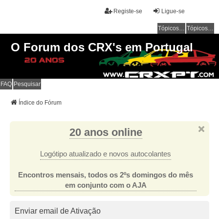
Registe-se
Ligue-se
Tópicos sem resposta
Tópicos ativos
O Forum dos CRX's em Portugal
FAQ
Pesquisar
Índice do Fórum
20 anos online
Logótipo atualizado e novos autocolantes
Encontros mensais, todos os 2ºs domingos do mês
em conjunto com o AJA
Enviar email de Ativação