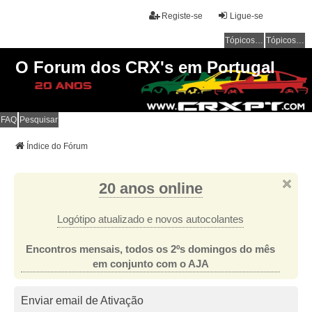
Registe-se
Ligue-se
Tópicos sem resposta
Tópicos ativos
O Forum dos CRX's em Portugal
FAQ
Pesquisar
Índice do Fórum
20 anos online
Logótipo atualizado e novos autocolantes
Encontros mensais, todos os 2ºs domingos do mês
em conjunto com o AJA
Enviar email de Ativação