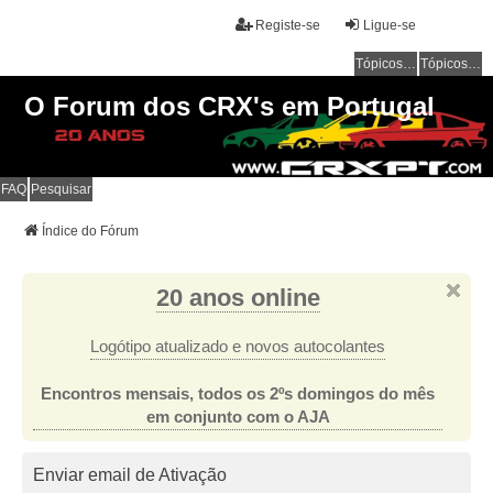
Registe-se
Ligue-se
Tópicos sem resposta
Tópicos ativos
O Forum dos CRX's em Portugal
FAQ
Pesquisar
Índice do Fórum
20 anos online
Logótipo atualizado e novos autocolantes
Encontros mensais, todos os 2ºs domingos do mês
em conjunto com o AJA
Enviar email de Ativação