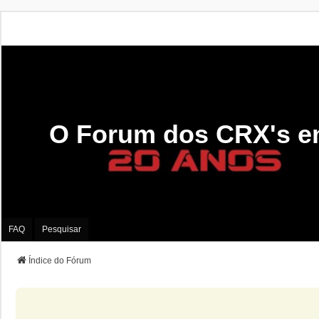
O Forum dos CRX's e
FAQ
Pesquisar
Índice do Fórum