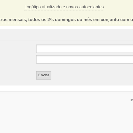
Logótipo atualizado e novos autocolantes
ros mensais, todos os 2ºs domingos do mês em conjunto com 
Í