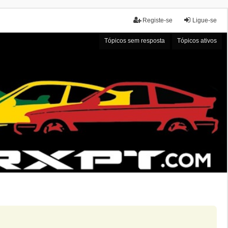
Registe-se
Ligue-se
Tópicos sem resposta
Tópicos ativos