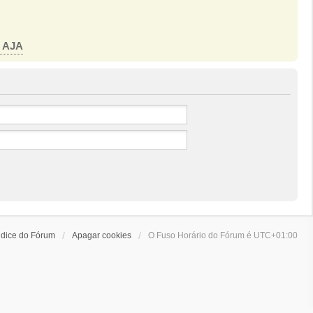
o AJA
ndice do Fórum
Apagar cookies
O Fuso Horário do Fórum é
UTC+01:00