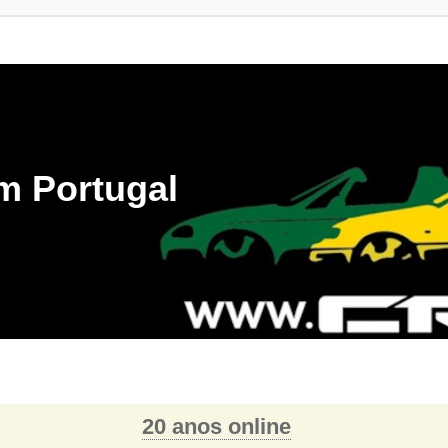
m Portugal
20 anos online