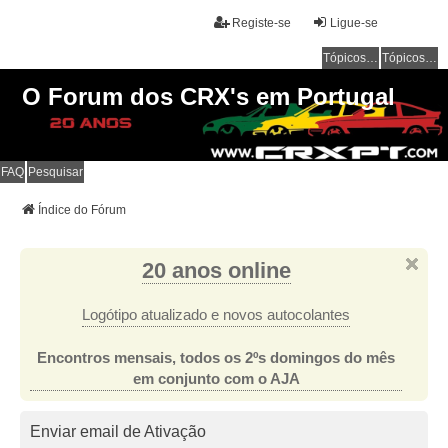
Registe-se
Ligue-se
Tópicos sem resposta
Tópicos ativos
O Forum dos CRX's em Portugal
FAQ
Pesquisar
Índice do Fórum
20 anos online
Logótipo atualizado e novos autocolantes
Encontros mensais, todos os 2ºs domingos do mês
em conjunto com o AJA
Enviar email de Ativação