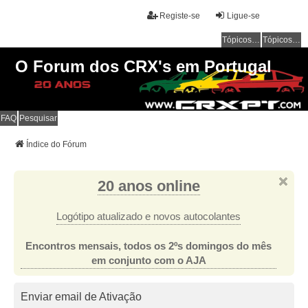
Registe-se
Ligue-se
Tópicos sem resposta
Tópicos ativos
O Forum dos CRX's em Portugal
FAQ
Pesquisar
Índice do Fórum
20 anos online
Logótipo atualizado e novos autocolantes
Encontros mensais, todos os 2ºs domingos do mês
em conjunto com o AJA
Enviar email de Ativação