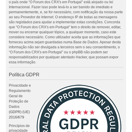
o país onde “O Forum dos CRX's em Portugal” está alojado ou lei
Internacional. Fazer isso pode levá-lo a ser banido de imediato e
permanentemente, e, se for necessário, com notificação da nossa parte
ao seu Provedor de Internet. O endereço IP de todas as mensagens
são registados para ajudar a implementar estas condições. Concorda
que “O Forum dos CRX's em Portugal” tem o direito de remover, editar,
mover ou encerrar qualquer tópico, a qualquer momento, caso este
considere necessário. Como utilizador aceita que as informações que
forneceu acima sejam guardadas numa Base de Dados. Apesar desta
informação não ser divulgada a terceiros sem o seu consentimento, o
“O Forum dos CRX's em Portugal” ou o phpBB não podem ser
responsabilizados por qualquer atentado Hacker, que possam expor
essa informação.
Política GDPR
Privacidade e
Regulamento
Geral de
Proteção de
Dados
(GDPR) (UE)
2016/679
Princípios de
privacidade