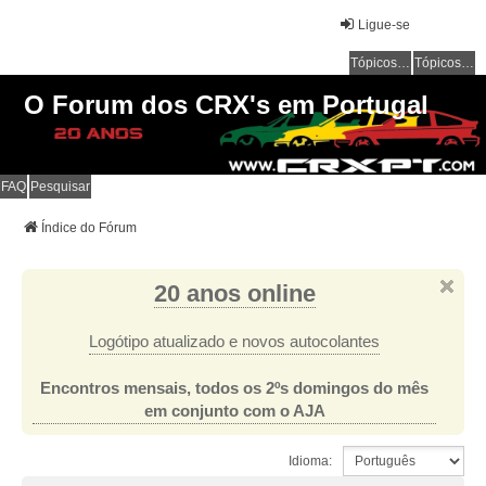
Ligue-se
Tópicos sem resposta
Tópicos ativos
O Forum dos CRX's em Portugal
FAQ
Pesquisar
Índice do Fórum
20 anos online
Logótipo atualizado e novos autocolantes
Encontros mensais, todos os 2ºs domingos do mês
em conjunto com o AJA
Idioma: