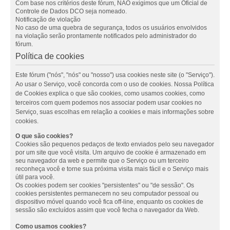
Com base nos critérios deste fórum, NÃO exigimos que um Oficial de
Controle de Dados DCO seja nomeado.
Notificação de violação
No caso de uma quebra de segurança, todos os usuários envolvidos
na violação serão prontamente notificados pelo administrador do
fórum.
Política de cookies
Este fórum ("nós", "nós" ou "nosso") usa cookies neste site (o "Serviço").
Ao usar o Serviço, você concorda com o uso de cookies. Nossa Política
de Cookies explica o que são cookies, como usamos cookies, como
terceiros com quem podemos nos associar podem usar cookies no
Serviço, suas escolhas em relação a cookies e mais informações sobre
cookies.
O que são cookies?
Cookies são pequenos pedaços de texto enviados pelo seu navegador
por um site que você visita. Um arquivo de cookie é armazenado em
seu navegador da web e permite que o Serviço ou um terceiro
reconheça você e torne sua próxima visita mais fácil e o Serviço mais
útil para você.
Os cookies podem ser cookies "persistentes" ou "de sessão". Os
cookies persistentes permanecem no seu computador pessoal ou
dispositivo móvel quando você fica off-line, enquanto os cookies de
sessão são excluídos assim que você fecha o navegador da Web.
Como usamos cookies?