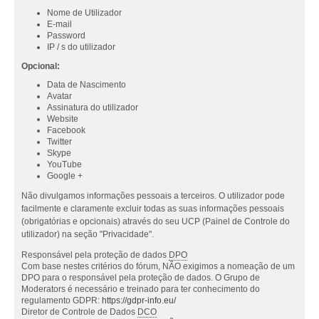
Nome de Utilizador
E-mail
Password
IP / s do utilizador
Opcional:
Data de Nascimento
Avatar
Assinatura do utilizador
Website
Facebook
Twitter
Skype
YouTube
Google +
Não divulgamos informações pessoais a terceiros. O utilizador pode
facilmente e claramente excluir todas as suas informações pessoais
(obrigatórias e opcionais) através do seu UCP (Painel de Controle do
utilizador) na seção "Privacidade".
Responsável pela proteção de dados
DPO
Com base nestes critérios do fórum, NÃO exigimos a nomeação de um
DPO para o responsável pela proteção de dados. O Grupo de
Moderators é necessário e treinado para ter conhecimento do
regulamento GDPR:
https://gdpr-info.eu/
Diretor de Controle de Dados
DCO