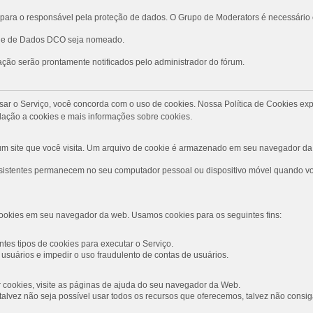
ara o responsável pela proteção de dados. O Grupo de Moderators é necessário
role de Dados DCO seja nomeado.
ção serão prontamente notificados pelo administrador do fórum.
Ao usar o Serviço, você concorda com o uso de cookies. Nossa Política de Cookies
ação a cookies e mais informações sobre cookies.
 site que você visita. Um arquivo de cookie é armazenado em seu navegador da 
rsistentes permanecem no seu computador pessoal ou dispositivo móvel quando voc
ookies em seu navegador da web. Usamos cookies para os seguintes fins:
tes tipos de cookies para executar o Serviço.
usuários e impedir o uso fraudulento de contas de usuários.
ar cookies, visite as páginas de ajuda do seu navegador da Web.
s, talvez não seja possível usar todos os recursos que oferecemos, talvez não con