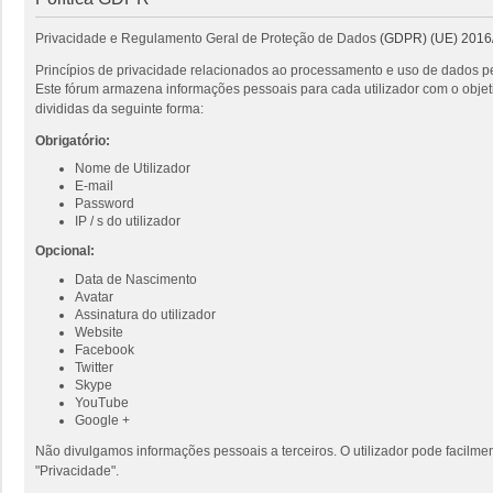
Privacidade e Regulamento Geral de Proteção de Dados
(GDPR) (UE) 2016
Princípios de privacidade relacionados ao processamento e uso de dados pe
Este fórum armazena informações pessoais para cada utilizador com o objeti
divididas da seguinte forma:
Obrigatório:
Nome de Utilizador
E-mail
Password
IP / s do utilizador
Opcional:
Data de Nascimento
Avatar
Assinatura do utilizador
Website
Facebook
Twitter
Skype
YouTube
Google +
Não divulgamos informações pessoais a terceiros. O utilizador pode facilmen
"Privacidade".