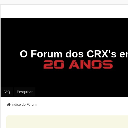
O Forum dos CRX's e
FAQ
Pesquisar
Índice do Fórum