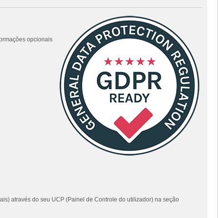
nformações opcionais
ais) através do seu UCP (Painel de Controle do utilizador) na seção