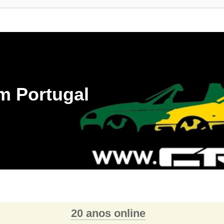
m Portugal
20 anos online