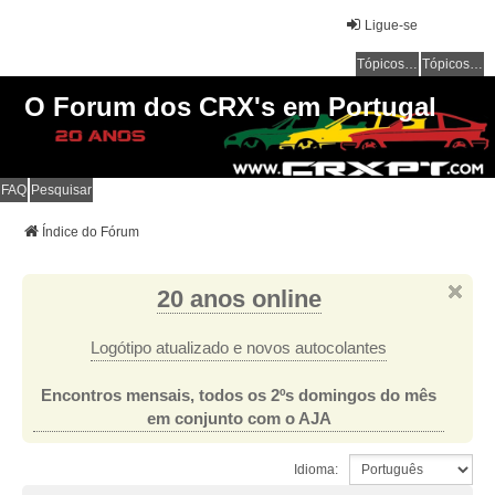
Ligue-se
Tópicos sem resposta
Tópicos ativos
O Forum dos CRX's em Portugal
FAQ
Pesquisar
Índice do Fórum
20 anos online
Logótipo atualizado e novos autocolantes
Encontros mensais, todos os 2ºs domingos do mês
em conjunto com o AJA
Idioma: