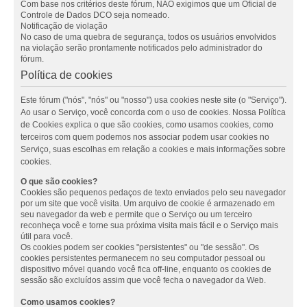
Com base nos critérios deste fórum, NÃO exigimos que um Oficial de
Controle de Dados DCO seja nomeado.
Notificação de violação
No caso de uma quebra de segurança, todos os usuários envolvidos
na violação serão prontamente notificados pelo administrador do
fórum.
Política de cookies
Este fórum ("nós", "nós" ou "nosso") usa cookies neste site (o "Serviço").
Ao usar o Serviço, você concorda com o uso de cookies. Nossa Política
de Cookies explica o que são cookies, como usamos cookies, como
terceiros com quem podemos nos associar podem usar cookies no
Serviço, suas escolhas em relação a cookies e mais informações sobre
cookies.
O que são cookies?
Cookies são pequenos pedaços de texto enviados pelo seu navegador
por um site que você visita. Um arquivo de cookie é armazenado em
seu navegador da web e permite que o Serviço ou um terceiro
reconheça você e torne sua próxima visita mais fácil e o Serviço mais
útil para você.
Os cookies podem ser cookies "persistentes" ou "de sessão". Os
cookies persistentes permanecem no seu computador pessoal ou
dispositivo móvel quando você fica off-line, enquanto os cookies de
sessão são excluídos assim que você fecha o navegador da Web.
Como usamos cookies?