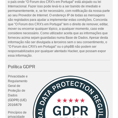
o país onde “O Forum dos CRX's em Portugal” está alojado ou lei
Internacional. Fazer isso pode levá-lo a ser banido de imediato e
permanentemente, e, se for necessário, com notificação da nossa parte
ao seu Provedor de Internet. O endereço IP de todas as mensagens
são registados para ajudar a implementar estas condições. Concorda
que “O Forum dos CRX's em Portugal” tem o direito de remover, editar,
mover ou encerrar qualquer tópico, a qualquer momento, caso este
considere necessário. Como utilizador aceita que as informações que
forneceu acima sejam guardadas numa Base de Dados. Apesar desta
informação não ser divulgada a terceiros sem o seu consentimento, o
“O Forum dos CRX's em Portugal” ou o phpBB não podem ser
responsabilizados por qualquer atentado Hacker, que possam expor
essa informação.
Política GDPR
Privacidade e
Regulamento
Geral de
Proteção de
Dados
(GDPR) (UE)
2016/679
Princípios de
privacidade