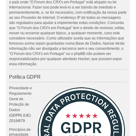
o país onde “O Forum dos CRX's em Portugal” está alojado ou lei
Internacional. Fazer isso pode levá-lo a ser banido de imediato e
permanentemente, e, se for necessário, com notificação da nossa parte
ao seu Provedor de Internet. O endereço IP de todas as mensagens
são registados para ajudar a implementar estas condições. Concorda
que “O Forum dos CRX's em Portugal” tem o direito de remover, editar,
mover ou encerrar qualquer tópico, a qualquer momento, caso este
considere necessário. Como utilizador aceita que as informações que
forneceu acima sejam guardadas numa Base de Dados. Apesar desta
informação não ser divulgada a terceiros sem o seu consentimento, o
“O Forum dos CRX's em Portugal” ou o phpBB não podem ser
responsabilizados por qualquer atentado Hacker, que possam expor
essa informação.
Política GDPR
Privacidade e
Regulamento
Geral de
Proteção de
Dados
(GDPR) (UE)
2016/679
Princípios de
privacidade