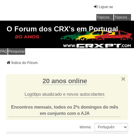
Ligue-se
Tópicos sem resposta
Tópicos ativos
O Forum dos CRX's em Portugal
FAQ
Pesquisar
Índice do Fórum
20 anos online
Logótipo atualizado e novos autocolantes
Encontros mensais, todos os 2ºs domingos do mês
em conjunto com o AJA
Idioma: