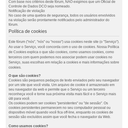
Com base nos critérios deste fórum, NÃO exigimos que um Oficial de
Controle de Dados DCO seja nomeado.
Notificação de violação
No caso de uma quebra de segurança, todos os usuários envolvidos
na violação serão prontamente notificados pelo administrador do
fórum.
Política de cookies
Este fórum ("nós", "nós" ou "nosso") usa cookies neste site (o "Serviço").
Ao usar o Serviço, você concorda com o uso de cookies. Nossa Política
de Cookies explica o que são cookies, como usamos cookies, como
terceiros com quem podemos nos associar podem usar cookies no
Serviço, suas escolhas em relação a cookies e mais informações sobre
cookies.
O que são cookies?
Cookies são pequenos pedaços de texto enviados pelo seu navegador
por um site que você visita. Um arquivo de cookie é armazenado em
seu navegador da web e permite que o Serviço ou um terceiro
reconheça você e torne sua próxima visita mais fácil e o Serviço mais
útil para você.
Os cookies podem ser cookies "persistentes" ou "de sessão". Os
cookies persistentes permanecem no seu computador pessoal ou
dispositivo móvel quando você fica off-line, enquanto os cookies de
sessão são excluídos assim que você fecha o navegador da Web.
Como usamos cookies?