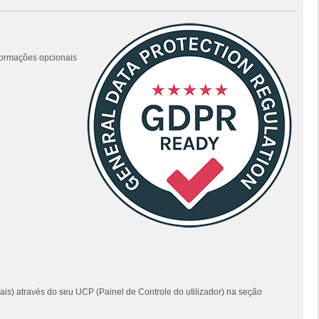
nformações opcionais
ais) através do seu UCP (Painel de Controle do utilizador) na seção