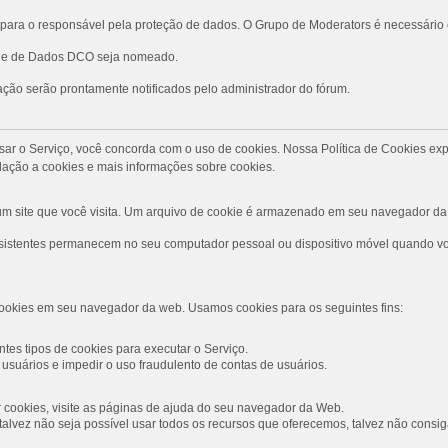
ara o responsável pela proteção de dados. O Grupo de Moderators é necessário
role de Dados DCO seja nomeado.
ção serão prontamente notificados pelo administrador do fórum.
Ao usar o Serviço, você concorda com o uso de cookies. Nossa Política de Cookies
ação a cookies e mais informações sobre cookies.
 site que você visita. Um arquivo de cookie é armazenado em seu navegador da 
rsistentes permanecem no seu computador pessoal ou dispositivo móvel quando voc
ookies em seu navegador da web. Usamos cookies para os seguintes fins:
tes tipos de cookies para executar o Serviço.
usuários e impedir o uso fraudulento de contas de usuários.
ar cookies, visite as páginas de ajuda do seu navegador da Web.
s, talvez não seja possível usar todos os recursos que oferecemos, talvez não con