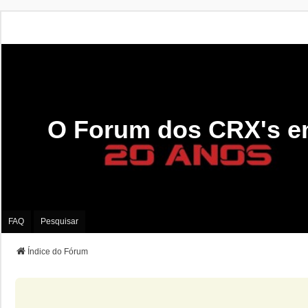
O Forum dos CRX's e
FAQ
Pesquisar
Índice do Fórum