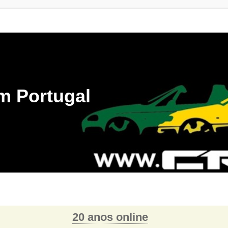
m Portugal
20 anos online