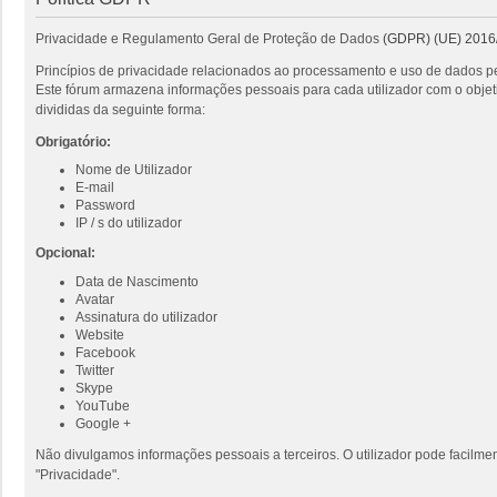
Privacidade e Regulamento Geral de Proteção de Dados
(GDPR) (UE) 2016
Princípios de privacidade relacionados ao processamento e uso de dados pe
Este fórum armazena informações pessoais para cada utilizador com o objeti
divididas da seguinte forma:
Obrigatório:
Nome de Utilizador
E-mail
Password
IP / s do utilizador
Opcional:
Data de Nascimento
Avatar
Assinatura do utilizador
Website
Facebook
Twitter
Skype
YouTube
Google +
Não divulgamos informações pessoais a terceiros. O utilizador pode facilmen
"Privacidade".