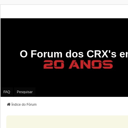
O Forum dos CRX's e
FAQ
Pesquisar
Índice do Fórum