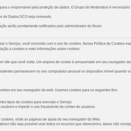
ara o responsável pela proteção de dados. O Grupo de Moderators é necessário
role de Dados DCO seja nomeado.
ção serão prontamente notificados pelo administrador do fórum.
Ao usar o Serviço, você concorda com o uso de cookies. Nossa Política de Cookies
ação a cookies e mais informações sobre cookies.
 site que você visita. Um arquivo de cookie é armazenado em seu navegador da 
rsistentes permanecem no seu computador pessoal ou dispositivo móvel quando voc
ookies em seu navegador da web. Usamos cookies para os seguintes fins:
tes tipos de cookies para executar o Serviço.
usuários e impedir o uso fraudulento de contas de usuários.
ar cookies, visite as páginas de ajuda do seu navegador da Web.
s, talvez não seja possível usar todos os recursos que oferecemos, talvez não con