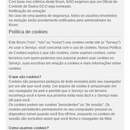
Com base nos critérios deste fórum, NÃO exigimos que um Oficial de
Controle de Dados DCO seja nomeado.
Notificação de violação
No caso de uma quebra de segurança, todos os usuários envolvidos
na violação serão prontamente notificados pelo administrador do
fórum.
Política de cookies
Este fórum ("nós", "nós" ou "nosso") usa cookies neste site (o "Serviço").
Ao usar o Serviço, você concorda com o uso de cookies. Nossa Política
de Cookies explica o que são cookies, como usamos cookies, como
terceiros com quem podemos nos associar podem usar cookies no
Serviço, suas escolhas em relação a cookies e mais informações sobre
cookies.
O que são cookies?
Cookies são pequenos pedaços de texto enviados pelo seu navegador
por um site que você visita. Um arquivo de cookie é armazenado em
seu navegador da web e permite que o Serviço ou um terceiro
reconheça você e torne sua próxima visita mais fácil e o Serviço mais
útil para você.
Os cookies podem ser cookies "persistentes" ou "de sessão". Os
cookies persistentes permanecem no seu computador pessoal ou
dispositivo móvel quando você fica off-line, enquanto os cookies de
sessão são excluídos assim que você fecha o navegador da Web.
Como usamos cookies?