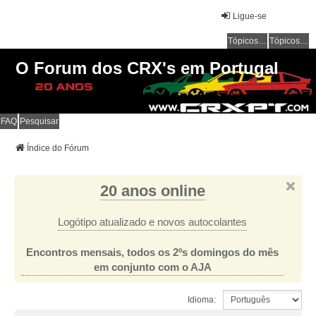
Ligue-se
Tópicos sem resposta
Tópicos ativos
O Forum dos CRX's em Portugal
FAQ
Pesquisar
Índice do Fórum
20 anos online
Logótipo atualizado e novos autocolantes
Encontros mensais, todos os 2ºs domingos do mês
em conjunto com o AJA
Idioma: