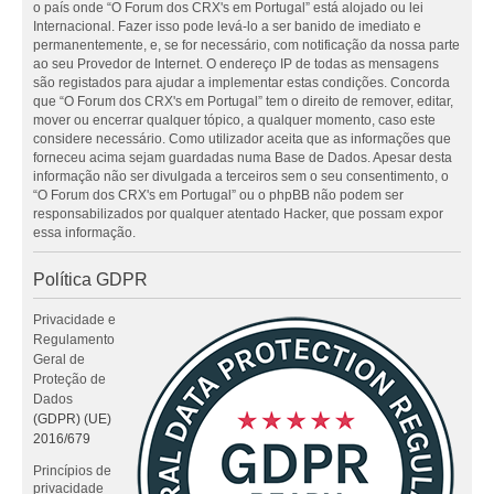
o país onde “O Forum dos CRX's em Portugal” está alojado ou lei
Internacional. Fazer isso pode levá-lo a ser banido de imediato e
permanentemente, e, se for necessário, com notificação da nossa parte
ao seu Provedor de Internet. O endereço IP de todas as mensagens
são registados para ajudar a implementar estas condições. Concorda
que “O Forum dos CRX's em Portugal” tem o direito de remover, editar,
mover ou encerrar qualquer tópico, a qualquer momento, caso este
considere necessário. Como utilizador aceita que as informações que
forneceu acima sejam guardadas numa Base de Dados. Apesar desta
informação não ser divulgada a terceiros sem o seu consentimento, o
“O Forum dos CRX's em Portugal” ou o phpBB não podem ser
responsabilizados por qualquer atentado Hacker, que possam expor
essa informação.
Política GDPR
Privacidade e
Regulamento
Geral de
Proteção de
Dados
(GDPR) (UE)
2016/679
Princípios de
privacidade