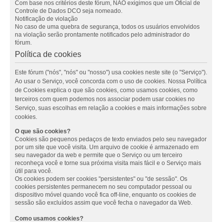
Com base nos critérios deste fórum, NÃO exigimos que um Oficial de
Controle de Dados DCO seja nomeado.
Notificação de violação
No caso de uma quebra de segurança, todos os usuários envolvidos
na violação serão prontamente notificados pelo administrador do
fórum.
Política de cookies
Este fórum ("nós", "nós" ou "nosso") usa cookies neste site (o "Serviço").
Ao usar o Serviço, você concorda com o uso de cookies. Nossa Política
de Cookies explica o que são cookies, como usamos cookies, como
terceiros com quem podemos nos associar podem usar cookies no
Serviço, suas escolhas em relação a cookies e mais informações sobre
cookies.
O que são cookies?
Cookies são pequenos pedaços de texto enviados pelo seu navegador
por um site que você visita. Um arquivo de cookie é armazenado em
seu navegador da web e permite que o Serviço ou um terceiro
reconheça você e torne sua próxima visita mais fácil e o Serviço mais
útil para você.
Os cookies podem ser cookies "persistentes" ou "de sessão". Os
cookies persistentes permanecem no seu computador pessoal ou
dispositivo móvel quando você fica off-line, enquanto os cookies de
sessão são excluídos assim que você fecha o navegador da Web.
Como usamos cookies?