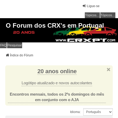
Ligue-se
Tópicos sem resposta
Tópicos ativos
O Forum dos CRX's em Portugal
FAQ
Pesquisar
Índice do Fórum
20 anos online
Logótipo atualizado e novos autocolantes
Encontros mensais, todos os 2ºs domingos do mês
em conjunto com o AJA
Idioma: