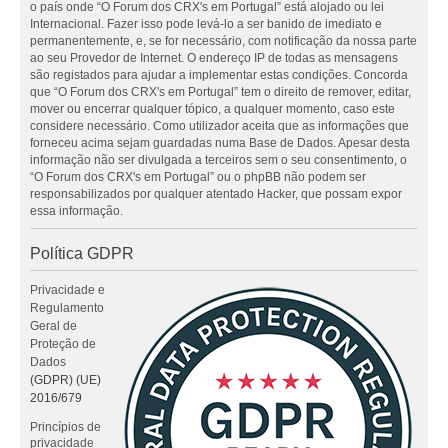
o país onde “O Forum dos CRX's em Portugal” está alojado ou lei
Internacional. Fazer isso pode levá-lo a ser banido de imediato e
permanentemente, e, se for necessário, com notificação da nossa parte
ao seu Provedor de Internet. O endereço IP de todas as mensagens
são registados para ajudar a implementar estas condições. Concorda
que “O Forum dos CRX's em Portugal” tem o direito de remover, editar,
mover ou encerrar qualquer tópico, a qualquer momento, caso este
considere necessário. Como utilizador aceita que as informações que
forneceu acima sejam guardadas numa Base de Dados. Apesar desta
informação não ser divulgada a terceiros sem o seu consentimento, o
“O Forum dos CRX's em Portugal” ou o phpBB não podem ser
responsabilizados por qualquer atentado Hacker, que possam expor
essa informação.
Política GDPR
Privacidade e
Regulamento
Geral de
Proteção de
Dados
(GDPR) (UE)
2016/679
Princípios de
privacidade