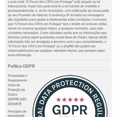
o país onde “O Forum dos CRX's em Portugal” está alojado ou lei
Internacional. Fazer isso pode levá-lo a ser banido de imediato e
permanentemente, e, se for necessário, com notificação da nossa parte
ao seu Provedor de Internet. O endereço IP de todas as mensagens
são registados para ajudar a implementar estas condições. Concorda
que “O Forum dos CRX's em Portugal” tem o direito de remover, editar,
mover ou encerrar qualquer tópico, a qualquer momento, caso este
considere necessário. Como utilizador aceita que as informações que
forneceu acima sejam guardadas numa Base de Dados. Apesar desta
informação não ser divulgada a terceiros sem o seu consentimento, o
“O Forum dos CRX's em Portugal” ou o phpBB não podem ser
responsabilizados por qualquer atentado Hacker, que possam expor
essa informação.
Política GDPR
Privacidade e
Regulamento
Geral de
Proteção de
Dados
(GDPR) (UE)
2016/679
Princípios de
privacidade