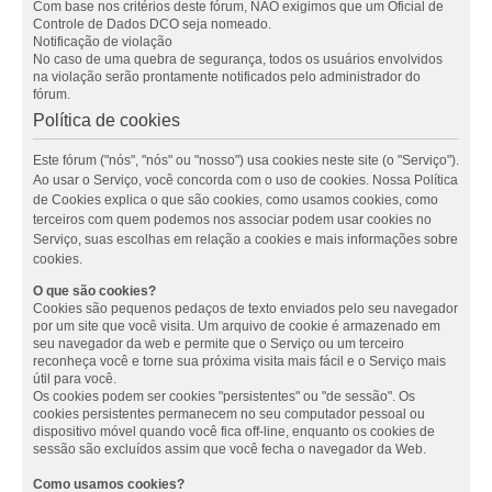
Com base nos critérios deste fórum, NÃO exigimos que um Oficial de
Controle de Dados DCO seja nomeado.
Notificação de violação
No caso de uma quebra de segurança, todos os usuários envolvidos
na violação serão prontamente notificados pelo administrador do
fórum.
Política de cookies
Este fórum ("nós", "nós" ou "nosso") usa cookies neste site (o "Serviço").
Ao usar o Serviço, você concorda com o uso de cookies. Nossa Política
de Cookies explica o que são cookies, como usamos cookies, como
terceiros com quem podemos nos associar podem usar cookies no
Serviço, suas escolhas em relação a cookies e mais informações sobre
cookies.
O que são cookies?
Cookies são pequenos pedaços de texto enviados pelo seu navegador
por um site que você visita. Um arquivo de cookie é armazenado em
seu navegador da web e permite que o Serviço ou um terceiro
reconheça você e torne sua próxima visita mais fácil e o Serviço mais
útil para você.
Os cookies podem ser cookies "persistentes" ou "de sessão". Os
cookies persistentes permanecem no seu computador pessoal ou
dispositivo móvel quando você fica off-line, enquanto os cookies de
sessão são excluídos assim que você fecha o navegador da Web.
Como usamos cookies?