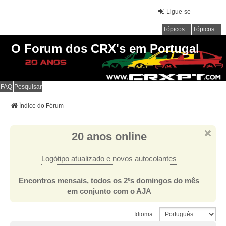
Ligue-se
Tópicos sem resposta
Tópicos ativos
O Forum dos CRX's em Portugal
FAQ
Pesquisar
Índice do Fórum
20 anos online
Logótipo atualizado e novos autocolantes
Encontros mensais, todos os 2ºs domingos do mês
em conjunto com o AJA
Idioma: