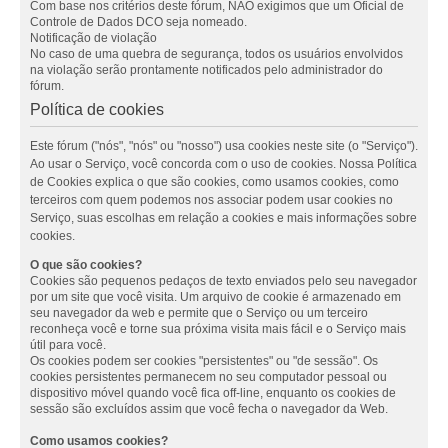
Com base nos critérios deste fórum, NÃO exigimos que um Oficial de
Controle de Dados DCO seja nomeado.
Notificação de violação
No caso de uma quebra de segurança, todos os usuários envolvidos
na violação serão prontamente notificados pelo administrador do
fórum.
Política de cookies
Este fórum ("nós", "nós" ou "nosso") usa cookies neste site (o "Serviço").
Ao usar o Serviço, você concorda com o uso de cookies. Nossa Política
de Cookies explica o que são cookies, como usamos cookies, como
terceiros com quem podemos nos associar podem usar cookies no
Serviço, suas escolhas em relação a cookies e mais informações sobre
cookies.
O que são cookies?
Cookies são pequenos pedaços de texto enviados pelo seu navegador
por um site que você visita. Um arquivo de cookie é armazenado em
seu navegador da web e permite que o Serviço ou um terceiro
reconheça você e torne sua próxima visita mais fácil e o Serviço mais
útil para você.
Os cookies podem ser cookies "persistentes" ou "de sessão". Os
cookies persistentes permanecem no seu computador pessoal ou
dispositivo móvel quando você fica off-line, enquanto os cookies de
sessão são excluídos assim que você fecha o navegador da Web.
Como usamos cookies?