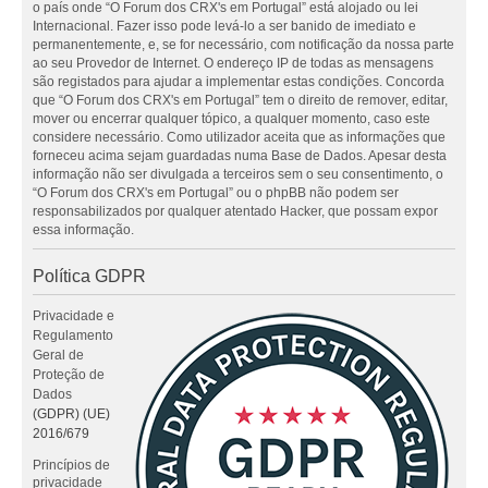
o país onde “O Forum dos CRX's em Portugal” está alojado ou lei
Internacional. Fazer isso pode levá-lo a ser banido de imediato e
permanentemente, e, se for necessário, com notificação da nossa parte
ao seu Provedor de Internet. O endereço IP de todas as mensagens
são registados para ajudar a implementar estas condições. Concorda
que “O Forum dos CRX's em Portugal” tem o direito de remover, editar,
mover ou encerrar qualquer tópico, a qualquer momento, caso este
considere necessário. Como utilizador aceita que as informações que
forneceu acima sejam guardadas numa Base de Dados. Apesar desta
informação não ser divulgada a terceiros sem o seu consentimento, o
“O Forum dos CRX's em Portugal” ou o phpBB não podem ser
responsabilizados por qualquer atentado Hacker, que possam expor
essa informação.
Política GDPR
Privacidade e
Regulamento
Geral de
Proteção de
Dados
(GDPR) (UE)
2016/679
Princípios de
privacidade