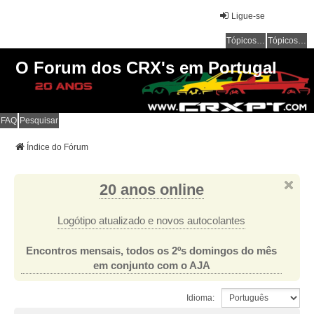
Ligue-se
Tópicos sem resposta
Tópicos ativos
O Forum dos CRX's em Portugal
FAQ
Pesquisar
Índice do Fórum
20 anos online
Logótipo atualizado e novos autocolantes
Encontros mensais, todos os 2ºs domingos do mês
em conjunto com o AJA
Idioma: