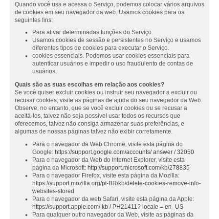
Quando você usa e acessa o Serviço, podemos colocar vários arquivos
de cookies em seu navegador da web. Usamos cookies para os
seguintes fins:
Para ativar determinadas funções do Serviço
Usamos cookies de sessão e persistentes no Serviço e usamos
diferentes tipos de cookies para executar o Serviço.
cookies essenciais. Podemos usar cookies essenciais para
autenticar usuários e impedir o uso fraudulento de contas de
usuários.
Quais são as suas escolhas em relação aos cookies?
Se você quiser excluir cookies ou instruir seu navegador a excluir ou
recusar cookies, visite as páginas de ajuda do seu navegador da Web.
Observe, no entanto, que se você excluir cookies ou se recusar a
aceitá-los, talvez não seja possível usar todos os recursos que
oferecemos, talvez não consiga armazenar suas preferências, e
algumas de nossas páginas talvez não exibir corretamente.
Para o navegador da Web Chrome, visite esta página do
Google:
https://support.google.com/accounts/ answer / 32050
Para o navegador da Web do Internet Explorer, visite esta
página da Microsoft:
http://support.microsoft.com/kb/278835
Para o navegador Firefox, visite esta página da Mozilla:
https://support.mozilla.org/pt-BR/kb/delete-cookies-remove-info-
websites-stored
Para o navegador da web Safari, visite esta página da Apple:
https://support.apple.com/ kb / PH21411? locale = en_US
Para qualquer outro navegador da Web, visite as páginas da