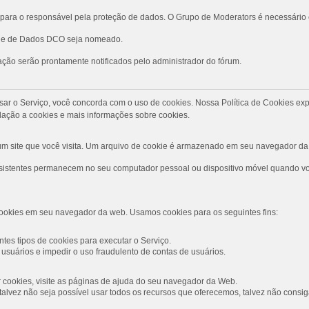
ara o responsável pela proteção de dados. O Grupo de Moderators é necessário
role de Dados DCO seja nomeado.
ção serão prontamente notificados pelo administrador do fórum.
Ao usar o Serviço, você concorda com o uso de cookies. Nossa Política de Cookies
ação a cookies e mais informações sobre cookies.
 site que você visita. Um arquivo de cookie é armazenado em seu navegador da 
rsistentes permanecem no seu computador pessoal ou dispositivo móvel quando voc
ookies em seu navegador da web. Usamos cookies para os seguintes fins:
tes tipos de cookies para executar o Serviço.
usuários e impedir o uso fraudulento de contas de usuários.
ar cookies, visite as páginas de ajuda do seu navegador da Web.
s, talvez não seja possível usar todos os recursos que oferecemos, talvez não con