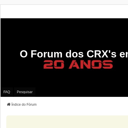
O Forum dos CRX's e
FAQ
Pesquisar
Índice do Fórum