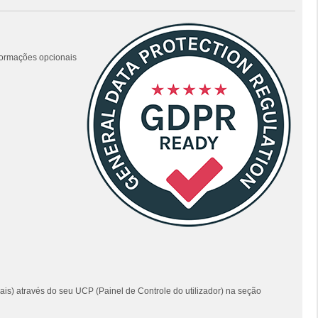
nformações opcionais
ais) através do seu UCP (Painel de Controle do utilizador) na seção