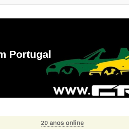
m Portugal
20 anos online