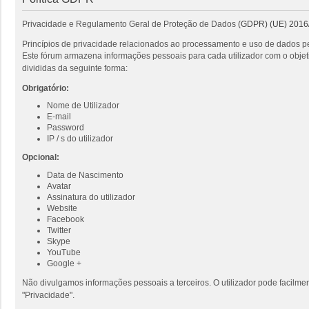
Privacidade e Regulamento Geral de Proteção de Dados
(GDPR) (UE) 2016
Princípios de privacidade relacionados ao processamento e uso de dados pe
Este fórum armazena informações pessoais para cada utilizador com o objeti
divididas da seguinte forma:
Obrigatório:
Nome de Utilizador
E-mail
Password
IP / s do utilizador
Opcional:
Data de Nascimento
Avatar
Assinatura do utilizador
Website
Facebook
Twitter
Skype
YouTube
Google +
Não divulgamos informações pessoais a terceiros. O utilizador pode facilmen
"Privacidade".