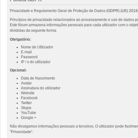
Privacidade e Regulamento Geral de Proteção de Dados
(GDPR) (UE) 2016
Princípios de privacidade relacionados ao processamento e uso de dados pe
Este fórum armazena informações pessoais para cada utilizador com o objeti
divididas da seguinte forma:
Obrigatório:
Nome de Utilizador
E-mail
Password
IP / s do utilizador
Opcional:
Data de Nascimento
Avatar
Assinatura do utilizador
Website
Facebook
Twitter
Skype
YouTube
Google +
Não divulgamos informações pessoais a terceiros. O utilizador pode facilmen
"Privacidade".