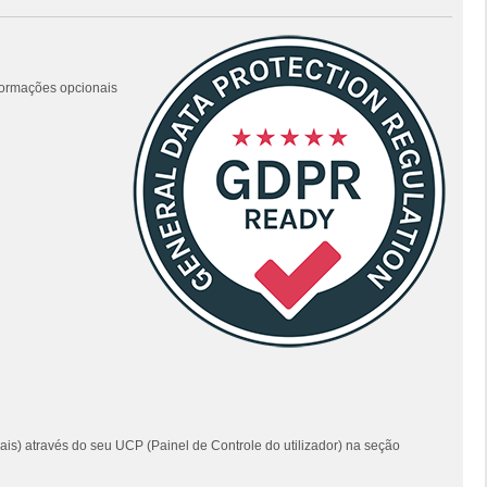
nformações opcionais
ais) através do seu UCP (Painel de Controle do utilizador) na seção