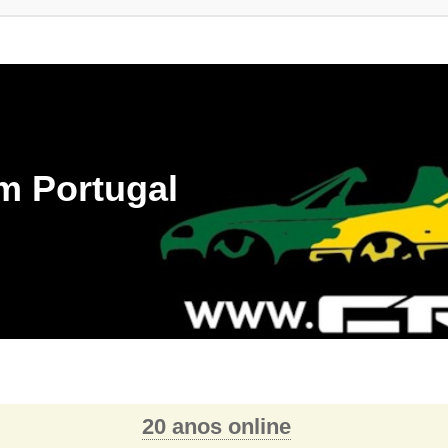
m Portugal
20 anos online