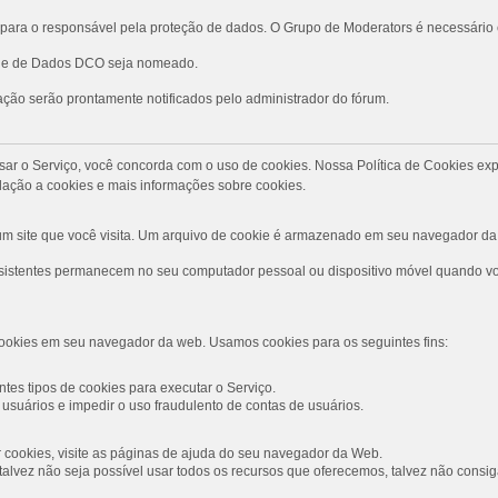
ara o responsável pela proteção de dados. O Grupo de Moderators é necessário
role de Dados DCO seja nomeado.
ção serão prontamente notificados pelo administrador do fórum.
Ao usar o Serviço, você concorda com o uso de cookies. Nossa Política de Cookies
ação a cookies e mais informações sobre cookies.
 site que você visita. Um arquivo de cookie é armazenado em seu navegador da 
rsistentes permanecem no seu computador pessoal ou dispositivo móvel quando voc
ookies em seu navegador da web. Usamos cookies para os seguintes fins:
tes tipos de cookies para executar o Serviço.
usuários e impedir o uso fraudulento de contas de usuários.
ar cookies, visite as páginas de ajuda do seu navegador da Web.
s, talvez não seja possível usar todos os recursos que oferecemos, talvez não con