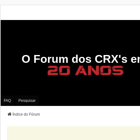
O Forum dos CRX's e
FAQ
Pesquisar
Índice do Fórum