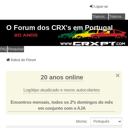
Ligue-se
Tópicos sem resposta
Tópicos ativos
O Forum dos CRX's em Portugal
FAQ
Pesquisar
Índice do Fórum
20 anos online
Logótipo atualizado e novos autocolantes
Encontros mensais, todos os 2ºs domingos do mês
em conjunto com o AJA
Idioma: