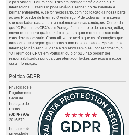
o país onde “O Forum dos CRX's em Portugal” está alojado ou lei
Internacional. Fazer isso pode levá-lo a ser banido de imediato e
permanentemente, e, se for necessário, com notificação da nossa parte
ao seu Provedor de Internet. O endereço IP de todas as mensagens
são registados para ajudar a implementar estas condições. Concorda
que “O Forum dos CRX's em Portugal” tem o direito de remover, editar,
mover ou encerrar qualquer tópico, a qualquer momento, caso este
considere necessário. Como utilizador aceita que as informações que
forneceu acima sejam guardadas numa Base de Dados. Apesar desta
informação não ser divulgada a terceiros sem o seu consentimento, o
“O Forum dos CRX's em Portugal” ou o phpBB não podem ser
responsabilizados por qualquer atentado Hacker, que possam expor
essa informação.
Política GDPR
Privacidade e
Regulamento
Geral de
Proteção de
Dados
(GDPR) (UE)
2016/679
Princípios de
privacidade