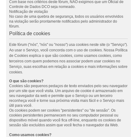
Com base nos critérios deste fórum, NÃO exigimos que um Oficial de
Controle de Dados DCO seja nomeado.
Notificação de violação
No caso de uma quebra de segurança, todos os usuários envolvidos
na violação serão prontamente notificados pelo administrador do
fórum.
Política de cookies
Este fórum ("nós", "nós" ou "nosso") usa cookies neste site (o "Serviço").
Ao usar o Serviço, você concorda com o uso de cookies. Nossa Política
de Cookies explica o que são cookies, como usamos cookies, como
terceiros com quem podemos nos associar podem usar cookies no
Serviço, suas escolhas em relação a cookies e mais informações sobre
cookies.
O que são cookies?
Cookies são pequenos pedaços de texto enviados pelo seu navegador
por um site que você visita. Um arquivo de cookie é armazenado em
seu navegador da web e permite que o Serviço ou um terceiro
reconheça você e torne sua próxima visita mais fácil e o Serviço mais
útil para você.
Os cookies podem ser cookies "persistentes" ou "de sessão". Os
cookies persistentes permanecem no seu computador pessoal ou
dispositivo móvel quando você fica off-line, enquanto os cookies de
sessão são excluídos assim que você fecha o navegador da Web.
Como usamos cookies?