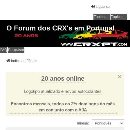
Ligue-se
Tópicos sem resposta
Tópicos ativos
O Forum dos CRX's em Portugal
FAQ
Pesquisar
Índice do Fórum
20 anos online
Logótipo atualizado e novos autocolantes
Encontros mensais, todos os 2ºs domingos do mês
em conjunto com o AJA
Idioma: