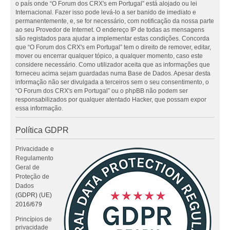
o país onde “O Forum dos CRX's em Portugal” está alojado ou lei
Internacional. Fazer isso pode levá-lo a ser banido de imediato e
permanentemente, e, se for necessário, com notificação da nossa parte
ao seu Provedor de Internet. O endereço IP de todas as mensagens
são registados para ajudar a implementar estas condições. Concorda
que “O Forum dos CRX's em Portugal” tem o direito de remover, editar,
mover ou encerrar qualquer tópico, a qualquer momento, caso este
considere necessário. Como utilizador aceita que as informações que
forneceu acima sejam guardadas numa Base de Dados. Apesar desta
informação não ser divulgada a terceiros sem o seu consentimento, o
“O Forum dos CRX's em Portugal” ou o phpBB não podem ser
responsabilizados por qualquer atentado Hacker, que possam expor
essa informação.
Política GDPR
Privacidade e
Regulamento
Geral de
Proteção de
Dados
(GDPR) (UE)
2016/679
Princípios de
privacidade