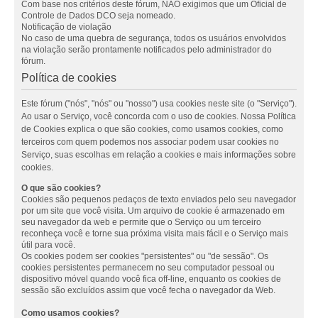
Com base nos critérios deste fórum, NÃO exigimos que um Oficial de
Controle de Dados DCO seja nomeado.
Notificação de violação
No caso de uma quebra de segurança, todos os usuários envolvidos
na violação serão prontamente notificados pelo administrador do
fórum.
Política de cookies
Este fórum ("nós", "nós" ou "nosso") usa cookies neste site (o "Serviço").
Ao usar o Serviço, você concorda com o uso de cookies. Nossa Política
de Cookies explica o que são cookies, como usamos cookies, como
terceiros com quem podemos nos associar podem usar cookies no
Serviço, suas escolhas em relação a cookies e mais informações sobre
cookies.
O que são cookies?
Cookies são pequenos pedaços de texto enviados pelo seu navegador
por um site que você visita. Um arquivo de cookie é armazenado em
seu navegador da web e permite que o Serviço ou um terceiro
reconheça você e torne sua próxima visita mais fácil e o Serviço mais
útil para você.
Os cookies podem ser cookies "persistentes" ou "de sessão". Os
cookies persistentes permanecem no seu computador pessoal ou
dispositivo móvel quando você fica off-line, enquanto os cookies de
sessão são excluídos assim que você fecha o navegador da Web.
Como usamos cookies?