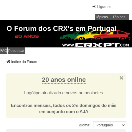
Ligue-se
Tópicos sem resposta
Tópicos ativos
O Forum dos CRX's em Portugal
FAQ
Pesquisar
Índice do Fórum
20 anos online
Logótipo atualizado e novos autocolantes
Encontros mensais, todos os 2ºs domingos do mês
em conjunto com o AJA
Idioma: