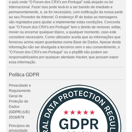
o país onde “O Forum dos CRX's em Portugal” está alojado ou lei
Internacional. Fazer isso pode levá-lo a ser banido de imediato e
permanentemente, e, se for necessário, com notificação da nossa parte
ao seu Provedor de Internet. O endereço IP de todas as mensagens
são registados para ajudar a implementar estas condições. Concorda
que “O Forum dos CRX's em Portugal” tem o direito de remover, editar,
mover ou encerrar qualquer tópico, a qualquer momento, caso este
considere necessário. Como utilizador aceita que as informações que
forneceu acima sejam guardadas numa Base de Dados. Apesar desta
informação não ser divulgada a terceiros sem o seu consentimento, o
“O Forum dos CRX's em Portugal” ou o phpBB não podem ser
responsabilizados por qualquer atentado Hacker, que possam expor
essa informação.
Política GDPR
Privacidade e
Regulamento
Geral de
Proteção de
Dados
(GDPR) (UE)
2016/679
Princípios de
privacidade