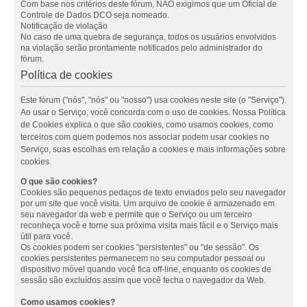
Com base nos critérios deste fórum, NÃO exigimos que um Oficial de
Controle de Dados DCO seja nomeado.
Notificação de violação
No caso de uma quebra de segurança, todos os usuários envolvidos
na violação serão prontamente notificados pelo administrador do
fórum.
Política de cookies
Este fórum ("nós", "nós" ou "nosso") usa cookies neste site (o "Serviço").
Ao usar o Serviço, você concorda com o uso de cookies. Nossa Política
de Cookies explica o que são cookies, como usamos cookies, como
terceiros com quem podemos nos associar podem usar cookies no
Serviço, suas escolhas em relação a cookies e mais informações sobre
cookies.
O que são cookies?
Cookies são pequenos pedaços de texto enviados pelo seu navegador
por um site que você visita. Um arquivo de cookie é armazenado em
seu navegador da web e permite que o Serviço ou um terceiro
reconheça você e torne sua próxima visita mais fácil e o Serviço mais
útil para você.
Os cookies podem ser cookies "persistentes" ou "de sessão". Os
cookies persistentes permanecem no seu computador pessoal ou
dispositivo móvel quando você fica off-line, enquanto os cookies de
sessão são excluídos assim que você fecha o navegador da Web.
Como usamos cookies?