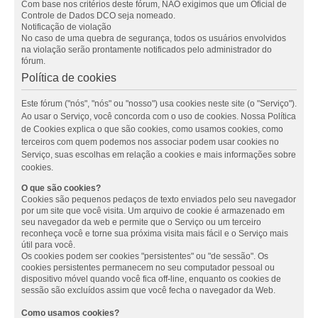
Com base nos critérios deste fórum, NÃO exigimos que um Oficial de
Controle de Dados DCO seja nomeado.
Notificação de violação
No caso de uma quebra de segurança, todos os usuários envolvidos
na violação serão prontamente notificados pelo administrador do
fórum.
Política de cookies
Este fórum ("nós", "nós" ou "nosso") usa cookies neste site (o "Serviço").
Ao usar o Serviço, você concorda com o uso de cookies. Nossa Política
de Cookies explica o que são cookies, como usamos cookies, como
terceiros com quem podemos nos associar podem usar cookies no
Serviço, suas escolhas em relação a cookies e mais informações sobre
cookies.
O que são cookies?
Cookies são pequenos pedaços de texto enviados pelo seu navegador
por um site que você visita. Um arquivo de cookie é armazenado em
seu navegador da web e permite que o Serviço ou um terceiro
reconheça você e torne sua próxima visita mais fácil e o Serviço mais
útil para você.
Os cookies podem ser cookies "persistentes" ou "de sessão". Os
cookies persistentes permanecem no seu computador pessoal ou
dispositivo móvel quando você fica off-line, enquanto os cookies de
sessão são excluídos assim que você fecha o navegador da Web.
Como usamos cookies?