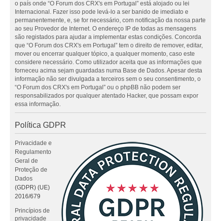
o país onde “O Forum dos CRX's em Portugal” está alojado ou lei
Internacional. Fazer isso pode levá-lo a ser banido de imediato e
permanentemente, e, se for necessário, com notificação da nossa parte
ao seu Provedor de Internet. O endereço IP de todas as mensagens
são registados para ajudar a implementar estas condições. Concorda
que “O Forum dos CRX's em Portugal” tem o direito de remover, editar,
mover ou encerrar qualquer tópico, a qualquer momento, caso este
considere necessário. Como utilizador aceita que as informações que
forneceu acima sejam guardadas numa Base de Dados. Apesar desta
informação não ser divulgada a terceiros sem o seu consentimento, o
“O Forum dos CRX's em Portugal” ou o phpBB não podem ser
responsabilizados por qualquer atentado Hacker, que possam expor
essa informação.
Política GDPR
Privacidade e
Regulamento
Geral de
Proteção de
Dados
(GDPR) (UE)
2016/679
Princípios de
privacidade