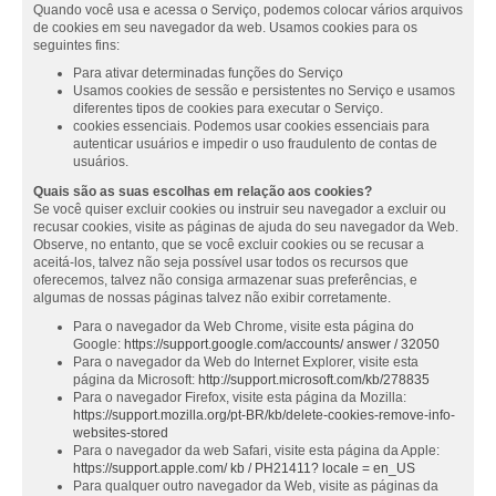
Quando você usa e acessa o Serviço, podemos colocar vários arquivos
de cookies em seu navegador da web. Usamos cookies para os
seguintes fins:
Para ativar determinadas funções do Serviço
Usamos cookies de sessão e persistentes no Serviço e usamos
diferentes tipos de cookies para executar o Serviço.
cookies essenciais. Podemos usar cookies essenciais para
autenticar usuários e impedir o uso fraudulento de contas de
usuários.
Quais são as suas escolhas em relação aos cookies?
Se você quiser excluir cookies ou instruir seu navegador a excluir ou
recusar cookies, visite as páginas de ajuda do seu navegador da Web.
Observe, no entanto, que se você excluir cookies ou se recusar a
aceitá-los, talvez não seja possível usar todos os recursos que
oferecemos, talvez não consiga armazenar suas preferências, e
algumas de nossas páginas talvez não exibir corretamente.
Para o navegador da Web Chrome, visite esta página do
Google:
https://support.google.com/accounts/ answer / 32050
Para o navegador da Web do Internet Explorer, visite esta
página da Microsoft:
http://support.microsoft.com/kb/278835
Para o navegador Firefox, visite esta página da Mozilla:
https://support.mozilla.org/pt-BR/kb/delete-cookies-remove-info-
websites-stored
Para o navegador da web Safari, visite esta página da Apple:
https://support.apple.com/ kb / PH21411? locale = en_US
Para qualquer outro navegador da Web, visite as páginas da