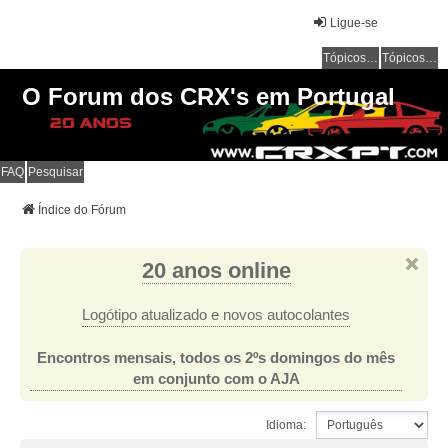
Ligue-se
Tópicos sem resposta
Tópicos ativos
O Forum dos CRX's em Portugal
FAQ
Pesquisar
Índice do Fórum
20 anos online
Logótipo atualizado e novos autocolantes
Encontros mensais, todos os 2ºs domingos do mês
em conjunto com o AJA
Idioma: