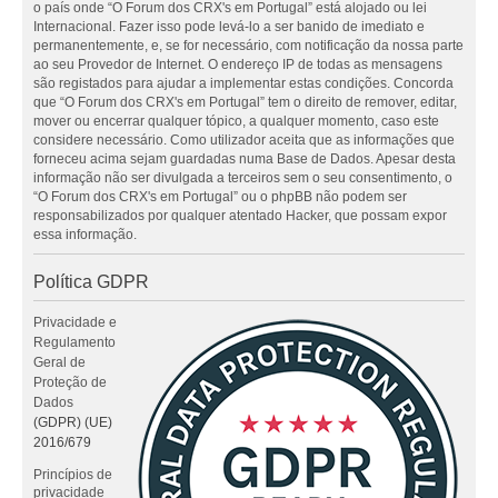
o país onde “O Forum dos CRX's em Portugal” está alojado ou lei
Internacional. Fazer isso pode levá-lo a ser banido de imediato e
permanentemente, e, se for necessário, com notificação da nossa parte
ao seu Provedor de Internet. O endereço IP de todas as mensagens
são registados para ajudar a implementar estas condições. Concorda
que “O Forum dos CRX's em Portugal” tem o direito de remover, editar,
mover ou encerrar qualquer tópico, a qualquer momento, caso este
considere necessário. Como utilizador aceita que as informações que
forneceu acima sejam guardadas numa Base de Dados. Apesar desta
informação não ser divulgada a terceiros sem o seu consentimento, o
“O Forum dos CRX's em Portugal” ou o phpBB não podem ser
responsabilizados por qualquer atentado Hacker, que possam expor
essa informação.
Política GDPR
Privacidade e
Regulamento
Geral de
Proteção de
Dados
(GDPR) (UE)
2016/679
Princípios de
privacidade