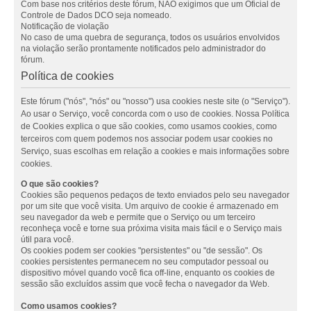
Com base nos critérios deste fórum, NÃO exigimos que um Oficial de
Controle de Dados DCO seja nomeado.
Notificação de violação
No caso de uma quebra de segurança, todos os usuários envolvidos
na violação serão prontamente notificados pelo administrador do
fórum.
Política de cookies
Este fórum ("nós", "nós" ou "nosso") usa cookies neste site (o "Serviço").
Ao usar o Serviço, você concorda com o uso de cookies. Nossa Política
de Cookies explica o que são cookies, como usamos cookies, como
terceiros com quem podemos nos associar podem usar cookies no
Serviço, suas escolhas em relação a cookies e mais informações sobre
cookies.
O que são cookies?
Cookies são pequenos pedaços de texto enviados pelo seu navegador
por um site que você visita. Um arquivo de cookie é armazenado em
seu navegador da web e permite que o Serviço ou um terceiro
reconheça você e torne sua próxima visita mais fácil e o Serviço mais
útil para você.
Os cookies podem ser cookies "persistentes" ou "de sessão". Os
cookies persistentes permanecem no seu computador pessoal ou
dispositivo móvel quando você fica off-line, enquanto os cookies de
sessão são excluídos assim que você fecha o navegador da Web.
Como usamos cookies?