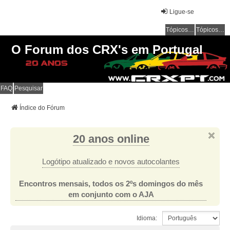
Ligue-se
Tópicos sem resposta
Tópicos ativos
O Forum dos CRX's em Portugal
FAQ
Pesquisar
Índice do Fórum
20 anos online
Logótipo atualizado e novos autocolantes
Encontros mensais, todos os 2ºs domingos do mês
em conjunto com o AJA
Idioma: