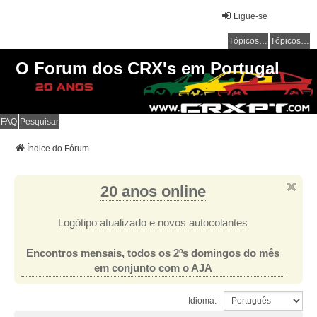
Ligue-se
Tópicos sem resposta
Tópicos ativos
O Forum dos CRX's em Portugal
FAQ
Pesquisar
Índice do Fórum
20 anos online
Logótipo atualizado e novos autocolantes
Encontros mensais, todos os 2ºs domingos do mês
em conjunto com o AJA
Idioma: