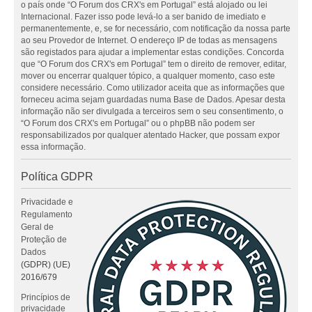
o país onde “O Forum dos CRX's em Portugal” está alojado ou lei
Internacional. Fazer isso pode levá-lo a ser banido de imediato e
permanentemente, e, se for necessário, com notificação da nossa parte
ao seu Provedor de Internet. O endereço IP de todas as mensagens
são registados para ajudar a implementar estas condições. Concorda
que “O Forum dos CRX's em Portugal” tem o direito de remover, editar,
mover ou encerrar qualquer tópico, a qualquer momento, caso este
considere necessário. Como utilizador aceita que as informações que
forneceu acima sejam guardadas numa Base de Dados. Apesar desta
informação não ser divulgada a terceiros sem o seu consentimento, o
“O Forum dos CRX's em Portugal” ou o phpBB não podem ser
responsabilizados por qualquer atentado Hacker, que possam expor
essa informação.
Política GDPR
Privacidade e
Regulamento
Geral de
Proteção de
Dados
(GDPR) (UE)
2016/679
Princípios de
privacidade