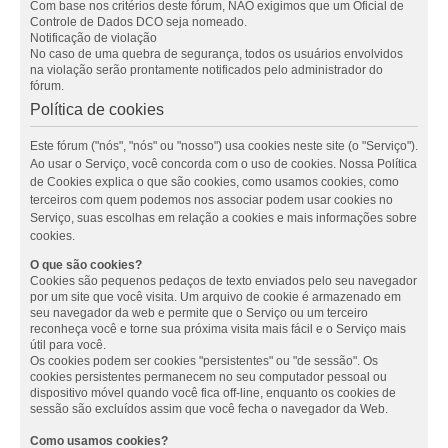
Com base nos critérios deste fórum, NÃO exigimos que um Oficial de
Controle de Dados DCO seja nomeado.
Notificação de violação
No caso de uma quebra de segurança, todos os usuários envolvidos
na violação serão prontamente notificados pelo administrador do
fórum.
Política de cookies
Este fórum ("nós", "nós" ou "nosso") usa cookies neste site (o "Serviço").
Ao usar o Serviço, você concorda com o uso de cookies. Nossa Política
de Cookies explica o que são cookies, como usamos cookies, como
terceiros com quem podemos nos associar podem usar cookies no
Serviço, suas escolhas em relação a cookies e mais informações sobre
cookies.
O que são cookies?
Cookies são pequenos pedaços de texto enviados pelo seu navegador
por um site que você visita. Um arquivo de cookie é armazenado em
seu navegador da web e permite que o Serviço ou um terceiro
reconheça você e torne sua próxima visita mais fácil e o Serviço mais
útil para você.
Os cookies podem ser cookies "persistentes" ou "de sessão". Os
cookies persistentes permanecem no seu computador pessoal ou
dispositivo móvel quando você fica off-line, enquanto os cookies de
sessão são excluídos assim que você fecha o navegador da Web.
Como usamos cookies?