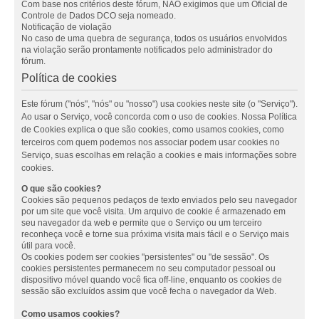
Com base nos critérios deste fórum, NÃO exigimos que um Oficial de
Controle de Dados DCO seja nomeado.
Notificação de violação
No caso de uma quebra de segurança, todos os usuários envolvidos
na violação serão prontamente notificados pelo administrador do
fórum.
Política de cookies
Este fórum ("nós", "nós" ou "nosso") usa cookies neste site (o "Serviço").
Ao usar o Serviço, você concorda com o uso de cookies. Nossa Política
de Cookies explica o que são cookies, como usamos cookies, como
terceiros com quem podemos nos associar podem usar cookies no
Serviço, suas escolhas em relação a cookies e mais informações sobre
cookies.
O que são cookies?
Cookies são pequenos pedaços de texto enviados pelo seu navegador
por um site que você visita. Um arquivo de cookie é armazenado em
seu navegador da web e permite que o Serviço ou um terceiro
reconheça você e torne sua próxima visita mais fácil e o Serviço mais
útil para você.
Os cookies podem ser cookies "persistentes" ou "de sessão". Os
cookies persistentes permanecem no seu computador pessoal ou
dispositivo móvel quando você fica off-line, enquanto os cookies de
sessão são excluídos assim que você fecha o navegador da Web.
Como usamos cookies?