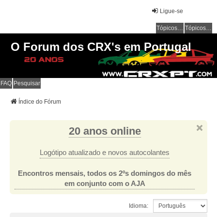
Ligue-se
Tópicos sem resposta
Tópicos ativos
O Forum dos CRX's em Portugal
FAQ
Pesquisar
Índice do Fórum
20 anos online
Logótipo atualizado e novos autocolantes
Encontros mensais, todos os 2ºs domingos do mês
em conjunto com o AJA
Idioma: