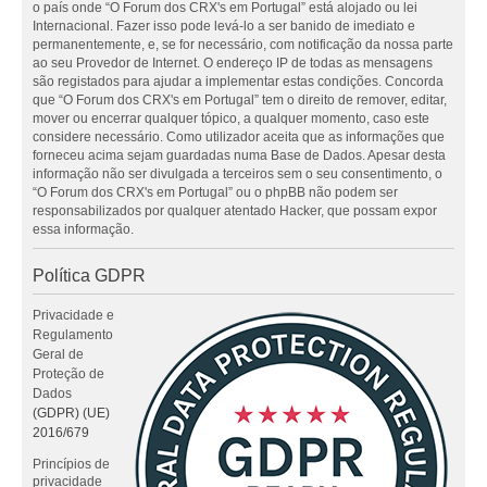
o país onde “O Forum dos CRX's em Portugal” está alojado ou lei
Internacional. Fazer isso pode levá-lo a ser banido de imediato e
permanentemente, e, se for necessário, com notificação da nossa parte
ao seu Provedor de Internet. O endereço IP de todas as mensagens
são registados para ajudar a implementar estas condições. Concorda
que “O Forum dos CRX's em Portugal” tem o direito de remover, editar,
mover ou encerrar qualquer tópico, a qualquer momento, caso este
considere necessário. Como utilizador aceita que as informações que
forneceu acima sejam guardadas numa Base de Dados. Apesar desta
informação não ser divulgada a terceiros sem o seu consentimento, o
“O Forum dos CRX's em Portugal” ou o phpBB não podem ser
responsabilizados por qualquer atentado Hacker, que possam expor
essa informação.
Política GDPR
Privacidade e
Regulamento
Geral de
Proteção de
Dados
(GDPR) (UE)
2016/679
Princípios de
privacidade