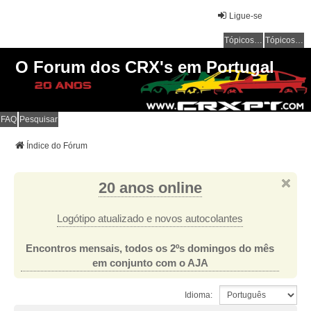
Ligue-se
Tópicos sem resposta
Tópicos ativos
O Forum dos CRX's em Portugal
FAQ
Pesquisar
Índice do Fórum
20 anos online
Logótipo atualizado e novos autocolantes
Encontros mensais, todos os 2ºs domingos do mês
em conjunto com o AJA
Idioma: