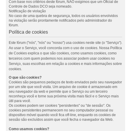
Com base nos critérios deste fórum, NÃO exigimos que um Oficial de
Controle de Dados DCO seja nomeado.
Notificação de violação
No caso de uma quebra de segurança, todos os usuários envolvidos
na violação serão prontamente notificados pelo administrador do
fórum.
Política de cookies
Este fórum ("nós", "nós" ou "nosso") usa cookies neste site (o "Serviço").
Ao usar o Serviço, você concorda com o uso de cookies. Nossa Política
de Cookies explica o que são cookies, como usamos cookies, como
terceiros com quem podemos nos associar podem usar cookies no
Serviço, suas escolhas em relação a cookies e mais informações sobre
cookies.
O que são cookies?
Cookies são pequenos pedaços de texto enviados pelo seu navegador
por um site que você visita. Um arquivo de cookie é armazenado em
seu navegador da web e permite que o Serviço ou um terceiro
reconheça você e torne sua próxima visita mais fácil e o Serviço mais
útil para você.
Os cookies podem ser cookies "persistentes" ou "de sessão". Os
cookies persistentes permanecem no seu computador pessoal ou
dispositivo móvel quando você fica off-line, enquanto os cookies de
sessão são excluídos assim que você fecha o navegador da Web.
Como usamos cookies?