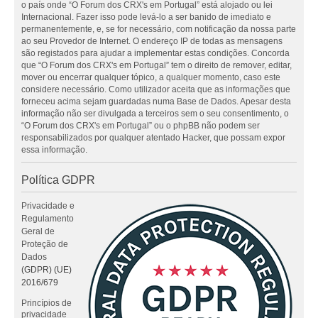
o país onde “O Forum dos CRX's em Portugal” está alojado ou lei
Internacional. Fazer isso pode levá-lo a ser banido de imediato e
permanentemente, e, se for necessário, com notificação da nossa parte
ao seu Provedor de Internet. O endereço IP de todas as mensagens
são registados para ajudar a implementar estas condições. Concorda
que “O Forum dos CRX's em Portugal” tem o direito de remover, editar,
mover ou encerrar qualquer tópico, a qualquer momento, caso este
considere necessário. Como utilizador aceita que as informações que
forneceu acima sejam guardadas numa Base de Dados. Apesar desta
informação não ser divulgada a terceiros sem o seu consentimento, o
“O Forum dos CRX's em Portugal” ou o phpBB não podem ser
responsabilizados por qualquer atentado Hacker, que possam expor
essa informação.
Política GDPR
Privacidade e
Regulamento
Geral de
Proteção de
Dados
(GDPR) (UE)
2016/679
Princípios de
privacidade