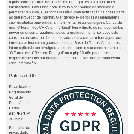
o país onde “O Forum dos CRX's em Portugal” está alojado ou lei
Internacional. Fazer isso pode levá-lo a ser banido de imediato e
permanentemente, e, se for necessário, com notificação da nossa parte
ao seu Provedor de Internet. O endereço IP de todas as mensagens
são registados para ajudar a implementar estas condições. Concorda
que “O Forum dos CRX's em Portugal” tem o direito de remover, editar,
mover ou encerrar qualquer tópico, a qualquer momento, caso este
considere necessário. Como utilizador aceita que as informações que
forneceu acima sejam guardadas numa Base de Dados. Apesar desta
informação não ser divulgada a terceiros sem o seu consentimento, o
“O Forum dos CRX's em Portugal” ou o phpBB não podem ser
responsabilizados por qualquer atentado Hacker, que possam expor
essa informação.
Política GDPR
Privacidade e
Regulamento
Geral de
Proteção de
Dados
(GDPR) (UE)
2016/679
Princípios de
privacidade