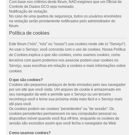
Com base nos critérios deste fórum, NÃO exigimos que um Oficial de
Controle de Dados DCO seja nomeado.
Notificação de violação
No caso de uma quebra de segurança, todos os usuários envolvidos
na violação serão prontamente notificados pelo administrador do
fórum.
Política de cookies
Este fórum ("nós", "nós" ou "nosso") usa cookies neste site (o "Serviço").
Ao usar o Serviço, você concorda com o uso de cookies. Nossa Política
de Cookies explica o que são cookies, como usamos cookies, como
terceiros com quem podemos nos associar podem usar cookies no
Serviço, suas escolhas em relação a cookies e mais informações sobre
cookies.
O que são cookies?
Cookies são pequenos pedaços de texto enviados pelo seu navegador
por um site que você visita. Um arquivo de cookie é armazenado em
seu navegador da web e permite que o Serviço ou um terceiro
reconheça você e torne sua próxima visita mais fácil e o Serviço mais
útil para você.
Os cookies podem ser cookies "persistentes" ou "de sessão". Os
cookies persistentes permanecem no seu computador pessoal ou
dispositivo móvel quando você fica off-line, enquanto os cookies de
sessão são excluídos assim que você fecha o navegador da Web.
Como usamos cookies?