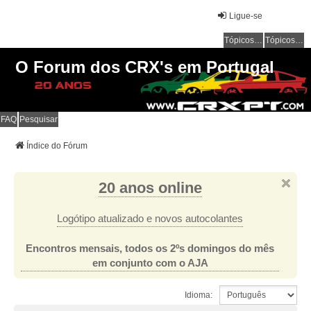
Ligue-se
Tópicos sem resposta
Tópicos ativos
O Forum dos CRX's em Portugal
FAQ
Pesquisar
Índice do Fórum
20 anos online
Logótipo atualizado e novos autocolantes
Encontros mensais, todos os 2ºs domingos do mês
em conjunto com o AJA
Idioma: