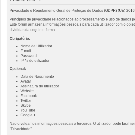
Privacidade e Regulamento Geral de Proteção de Dados
(GDPR) (UE) 2016
Princípios de privacidade relacionados ao processamento e uso de dados pe
Este fórum armazena informações pessoais para cada utilizador com o objeti
divididas da seguinte forma:
Obrigatório:
Nome de Utilizador
E-mail
Password
IP / s do utilizador
Opcional:
Data de Nascimento
Avatar
Assinatura do utilizador
Website
Facebook
Twitter
Skype
YouTube
Google +
Não divulgamos informações pessoais a terceiros. O utilizador pode facilmen
"Privacidade".