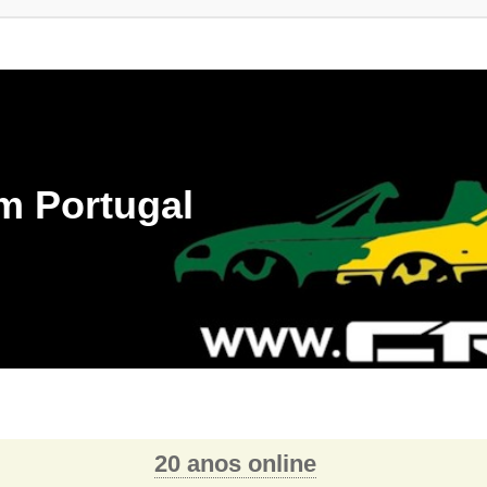
m Portugal
20 anos online