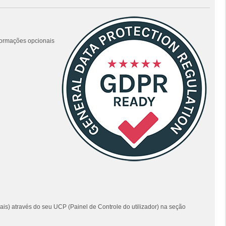
nformações opcionais
ais) através do seu UCP (Painel de Controle do utilizador) na seção