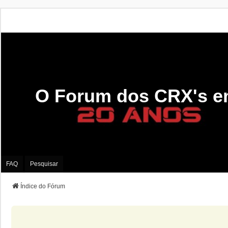
O Forum dos CRX's e
FAQ
Pesquisar
Índice do Fórum