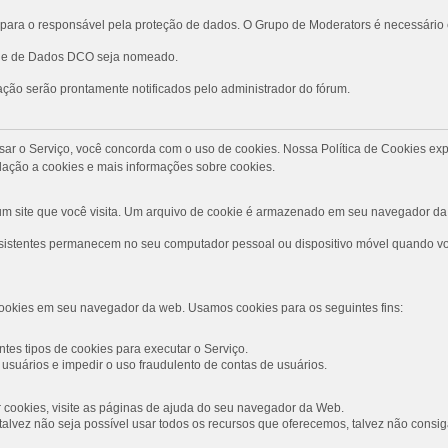
ara o responsável pela proteção de dados. O Grupo de Moderators é necessário
role de Dados DCO seja nomeado.
ção serão prontamente notificados pelo administrador do fórum.
Ao usar o Serviço, você concorda com o uso de cookies. Nossa Política de Cookies
ação a cookies e mais informações sobre cookies.
 site que você visita. Um arquivo de cookie é armazenado em seu navegador da 
rsistentes permanecem no seu computador pessoal ou dispositivo móvel quando voc
ookies em seu navegador da web. Usamos cookies para os seguintes fins:
tes tipos de cookies para executar o Serviço.
usuários e impedir o uso fraudulento de contas de usuários.
ar cookies, visite as páginas de ajuda do seu navegador da Web.
s, talvez não seja possível usar todos os recursos que oferecemos, talvez não con