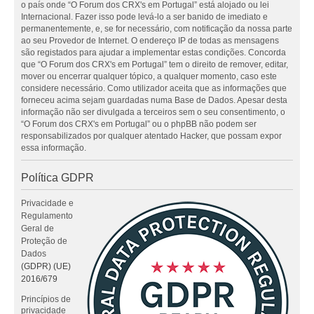
o país onde “O Forum dos CRX's em Portugal” está alojado ou lei
Internacional. Fazer isso pode levá-lo a ser banido de imediato e
permanentemente, e, se for necessário, com notificação da nossa parte
ao seu Provedor de Internet. O endereço IP de todas as mensagens
são registados para ajudar a implementar estas condições. Concorda
que “O Forum dos CRX's em Portugal” tem o direito de remover, editar,
mover ou encerrar qualquer tópico, a qualquer momento, caso este
considere necessário. Como utilizador aceita que as informações que
forneceu acima sejam guardadas numa Base de Dados. Apesar desta
informação não ser divulgada a terceiros sem o seu consentimento, o
“O Forum dos CRX's em Portugal” ou o phpBB não podem ser
responsabilizados por qualquer atentado Hacker, que possam expor
essa informação.
Política GDPR
Privacidade e
Regulamento
Geral de
Proteção de
Dados
(GDPR) (UE)
2016/679
Princípios de
privacidade