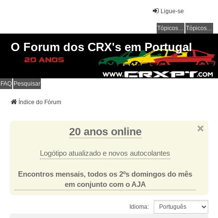
Ligue-se
Tópicos sem resposta
Tópicos ativos
O Forum dos CRX's em Portugal
FAQ
Pesquisar
Índice do Fórum
20 anos online
Logótipo atualizado e novos autocolantes
Encontros mensais, todos os 2ºs domingos do mês
em conjunto com o AJA
Idioma: