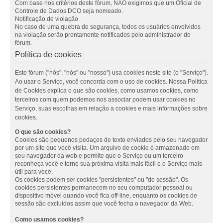
Com base nos critérios deste fórum, NÃO exigimos que um Oficial de
Controle de Dados DCO seja nomeado.
Notificação de violação
No caso de uma quebra de segurança, todos os usuários envolvidos
na violação serão prontamente notificados pelo administrador do
fórum.
Política de cookies
Este fórum ("nós", "nós" ou "nosso") usa cookies neste site (o "Serviço").
Ao usar o Serviço, você concorda com o uso de cookies. Nossa Política
de Cookies explica o que são cookies, como usamos cookies, como
terceiros com quem podemos nos associar podem usar cookies no
Serviço, suas escolhas em relação a cookies e mais informações sobre
cookies.
O que são cookies?
Cookies são pequenos pedaços de texto enviados pelo seu navegador
por um site que você visita. Um arquivo de cookie é armazenado em
seu navegador da web e permite que o Serviço ou um terceiro
reconheça você e torne sua próxima visita mais fácil e o Serviço mais
útil para você.
Os cookies podem ser cookies "persistentes" ou "de sessão". Os
cookies persistentes permanecem no seu computador pessoal ou
dispositivo móvel quando você fica off-line, enquanto os cookies de
sessão são excluídos assim que você fecha o navegador da Web.
Como usamos cookies?