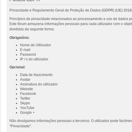
Privacidade e Regulamento Geral de Proteção de Dados
(GDPR) (UE) 2016
Princípios de privacidade relacionados ao processamento e uso de dados pe
Este fórum armazena informações pessoais para cada utilizador com o objeti
divididas da seguinte forma:
Obrigatório:
Nome de Utilizador
E-mail
Password
IP / s do utilizador
Opcional:
Data de Nascimento
Avatar
Assinatura do utilizador
Website
Facebook
Twitter
Skype
YouTube
Google +
Não divulgamos informações pessoais a terceiros. O utilizador pode facilmen
"Privacidade".