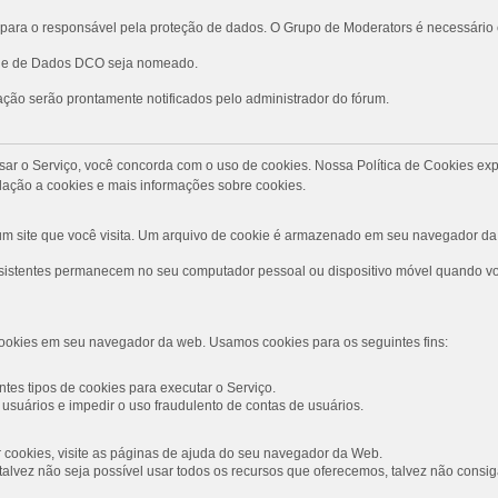
ara o responsável pela proteção de dados. O Grupo de Moderators é necessário
role de Dados DCO seja nomeado.
ção serão prontamente notificados pelo administrador do fórum.
Ao usar o Serviço, você concorda com o uso de cookies. Nossa Política de Cookies
ação a cookies e mais informações sobre cookies.
 site que você visita. Um arquivo de cookie é armazenado em seu navegador da 
rsistentes permanecem no seu computador pessoal ou dispositivo móvel quando voc
ookies em seu navegador da web. Usamos cookies para os seguintes fins:
tes tipos de cookies para executar o Serviço.
usuários e impedir o uso fraudulento de contas de usuários.
ar cookies, visite as páginas de ajuda do seu navegador da Web.
s, talvez não seja possível usar todos os recursos que oferecemos, talvez não con