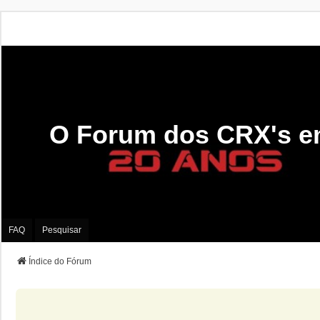
O Forum dos CRX's e
FAQ
Pesquisar
Índice do Fórum