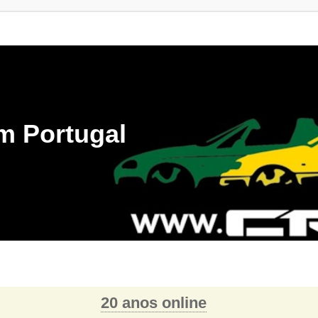
m Portugal
20 anos online