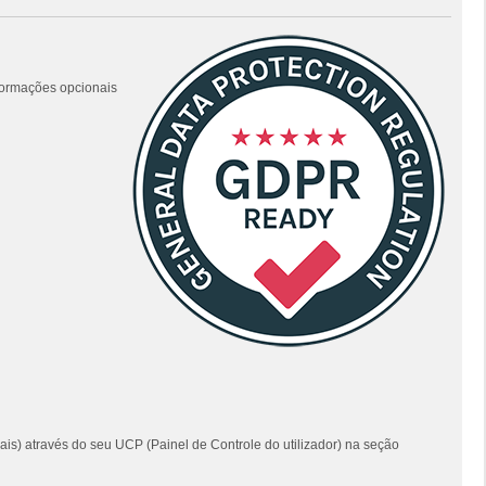
nformações opcionais
ais) através do seu UCP (Painel de Controle do utilizador) na seção