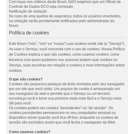
Com base nos critérios deste fórum, NÃO exigimos que um Oficial de
Controle de Dados DCO seja nomeado.
Notificação de violação
No caso de uma quebra de segurança, todos os usuários envolvidos
na violação serão prontamente notificados pelo administrador do
fórum.
Política de cookies
Este fórum ("nós", "nós" ou "nosso") usa cookies neste site (o "Serviço").
Ao usar o Serviço, você concorda com o uso de cookies. Nossa Política
de Cookies explica o que são cookies, como usamos cookies, como
terceiros com quem podemos nos associar podem usar cookies no
Serviço, suas escolhas em relação a cookies e mais informações sobre
cookies.
O que são cookies?
Cookies são pequenos pedaços de texto enviados pelo seu navegador
por um site que você visita. Um arquivo de cookie é armazenado em
seu navegador da web e permite que o Serviço ou um terceiro
reconheça você e torne sua próxima visita mais fácil e o Serviço mais
útil para você.
Os cookies podem ser cookies "persistentes" ou "de sessão". Os
cookies persistentes permanecem no seu computador pessoal ou
dispositivo móvel quando você fica off-line, enquanto os cookies de
sessão são excluídos assim que você fecha o navegador da Web.
Como usamos cookies?