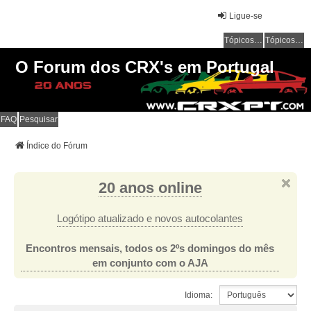
Ligue-se
Tópicos sem resposta
Tópicos ativos
O Forum dos CRX's em Portugal
FAQ
Pesquisar
Índice do Fórum
20 anos online
Logótipo atualizado e novos autocolantes
Encontros mensais, todos os 2ºs domingos do mês
em conjunto com o AJA
Idioma: