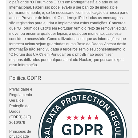
o país onde “O Forum dos CRX's em Portugal” está alojado ou lei
Internacional. Fazer isso pode levá-lo a ser banido de imediato e
permanentemente, e, se for necessário, com notificação da nossa parte
ao seu Provedor de Internet. O endereço IP de todas as mensagens
são registados para ajudar a implementar estas condições. Concorda
que “O Forum dos CRX's em Portugal” tem o direito de remover, editar,
mover ou encerrar qualquer tópico, a qualquer momento, caso este
considere necessário. Como utilizador aceita que as informações que
forneceu acima sejam guardadas numa Base de Dados. Apesar desta
informação não ser divulgada a terceiros sem o seu consentimento, o
“O Forum dos CRX's em Portugal” ou o phpBB não podem ser
responsabilizados por qualquer atentado Hacker, que possam expor
essa informação.
Política GDPR
Privacidade e
Regulamento
Geral de
Proteção de
Dados
(GDPR) (UE)
2016/679
Princípios de
privacidade