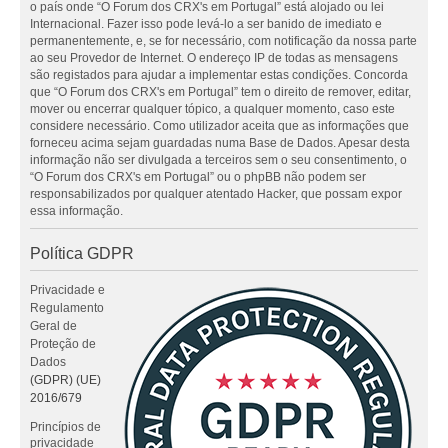
o país onde “O Forum dos CRX's em Portugal” está alojado ou lei
Internacional. Fazer isso pode levá-lo a ser banido de imediato e
permanentemente, e, se for necessário, com notificação da nossa parte
ao seu Provedor de Internet. O endereço IP de todas as mensagens
são registados para ajudar a implementar estas condições. Concorda
que “O Forum dos CRX's em Portugal” tem o direito de remover, editar,
mover ou encerrar qualquer tópico, a qualquer momento, caso este
considere necessário. Como utilizador aceita que as informações que
forneceu acima sejam guardadas numa Base de Dados. Apesar desta
informação não ser divulgada a terceiros sem o seu consentimento, o
“O Forum dos CRX's em Portugal” ou o phpBB não podem ser
responsabilizados por qualquer atentado Hacker, que possam expor
essa informação.
Política GDPR
Privacidade e
Regulamento
Geral de
Proteção de
Dados
(GDPR) (UE)
2016/679
Princípios de
privacidade