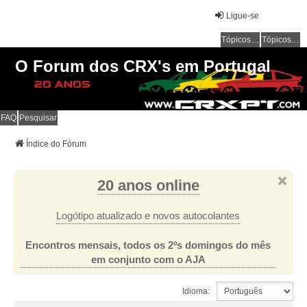
Ligue-se
Tópicos sem resposta
Tópicos ativos
O Forum dos CRX's em Portugal
FAQ
Pesquisar
Índice do Fórum
20 anos online
Logótipo atualizado e novos autocolantes
Encontros mensais, todos os 2ºs domingos do mês
em conjunto com o AJA
Idioma: