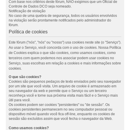
Com base nos critérios deste fórum, NÃO exigimos que um Oficial de
Controle de Dados DCO seja nomeado.
Notificação de violação
No caso de uma quebra de segurança, todos os usuários envolvidos
na violação serão prontamente notificados pelo administrador do
fórum.
Política de cookies
Este fórum ("nós", "nós" ou "nosso") usa cookies neste site (o "Serviço").
Ao usar o Serviço, você concorda com o uso de cookies. Nossa Política
de Cookies explica o que são cookies, como usamos cookies, como
terceiros com quem podemos nos associar podem usar cookies no
Serviço, suas escolhas em relação a cookies e mais informações sobre
cookies.
O que são cookies?
Cookies são pequenos pedaços de texto enviados pelo seu navegador
por um site que você visita. Um arquivo de cookie é armazenado em
seu navegador da web e permite que o Serviço ou um terceiro
reconheça você e torne sua próxima visita mais fácil e o Serviço mais
útil para você.
Os cookies podem ser cookies "persistentes" ou "de sessão". Os
cookies persistentes permanecem no seu computador pessoal ou
dispositivo móvel quando você fica off-line, enquanto os cookies de
sessão são excluídos assim que você fecha o navegador da Web.
Como usamos cookies?