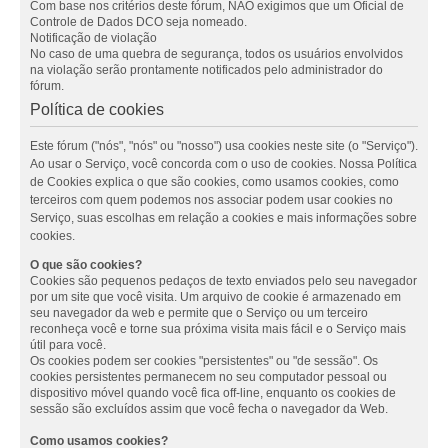
Com base nos critérios deste fórum, NÃO exigimos que um Oficial de
Controle de Dados DCO seja nomeado.
Notificação de violação
No caso de uma quebra de segurança, todos os usuários envolvidos
na violação serão prontamente notificados pelo administrador do
fórum.
Política de cookies
Este fórum ("nós", "nós" ou "nosso") usa cookies neste site (o "Serviço").
Ao usar o Serviço, você concorda com o uso de cookies. Nossa Política
de Cookies explica o que são cookies, como usamos cookies, como
terceiros com quem podemos nos associar podem usar cookies no
Serviço, suas escolhas em relação a cookies e mais informações sobre
cookies.
O que são cookies?
Cookies são pequenos pedaços de texto enviados pelo seu navegador
por um site que você visita. Um arquivo de cookie é armazenado em
seu navegador da web e permite que o Serviço ou um terceiro
reconheça você e torne sua próxima visita mais fácil e o Serviço mais
útil para você.
Os cookies podem ser cookies "persistentes" ou "de sessão". Os
cookies persistentes permanecem no seu computador pessoal ou
dispositivo móvel quando você fica off-line, enquanto os cookies de
sessão são excluídos assim que você fecha o navegador da Web.
Como usamos cookies?