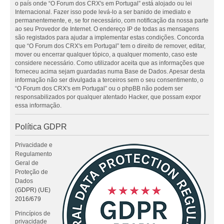
o país onde “O Forum dos CRX's em Portugal” está alojado ou lei
Internacional. Fazer isso pode levá-lo a ser banido de imediato e
permanentemente, e, se for necessário, com notificação da nossa parte
ao seu Provedor de Internet. O endereço IP de todas as mensagens
são registados para ajudar a implementar estas condições. Concorda
que “O Forum dos CRX's em Portugal” tem o direito de remover, editar,
mover ou encerrar qualquer tópico, a qualquer momento, caso este
considere necessário. Como utilizador aceita que as informações que
forneceu acima sejam guardadas numa Base de Dados. Apesar desta
informação não ser divulgada a terceiros sem o seu consentimento, o
“O Forum dos CRX's em Portugal” ou o phpBB não podem ser
responsabilizados por qualquer atentado Hacker, que possam expor
essa informação.
Política GDPR
Privacidade e
Regulamento
Geral de
Proteção de
Dados
(GDPR) (UE)
2016/679
Princípios de
privacidade