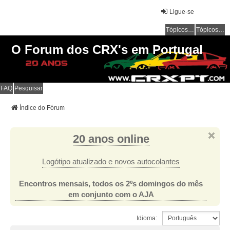
Ligue-se
Tópicos sem resposta
Tópicos ativos
O Forum dos CRX's em Portugal
FAQ
Pesquisar
Índice do Fórum
20 anos online
Logótipo atualizado e novos autocolantes
Encontros mensais, todos os 2ºs domingos do mês
em conjunto com o AJA
Idioma: