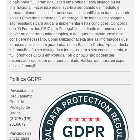
o país onde “O Forum dos CRX's em Portugal” está alojado ou lei
Internacional. Fazer isso pode levá-lo a ser banido de imediato e
permanentemente, e, se for necessário, com notificação da nossa parte
ao seu Provedor de Internet. O endereço IP de todas as mensagens
são registados para ajudar a implementar estas condições. Concorda
que “O Forum dos CRX's em Portugal” tem o direito de remover, editar,
mover ou encerrar qualquer tópico, a qualquer momento, caso este
considere necessário. Como utilizador aceita que as informações que
forneceu acima sejam guardadas numa Base de Dados. Apesar desta
informação não ser divulgada a terceiros sem o seu consentimento, o
“O Forum dos CRX's em Portugal” ou o phpBB não podem ser
responsabilizados por qualquer atentado Hacker, que possam expor
essa informação.
Política GDPR
Privacidade e
Regulamento
Geral de
Proteção de
Dados
(GDPR) (UE)
2016/679
Princípios de
privacidade