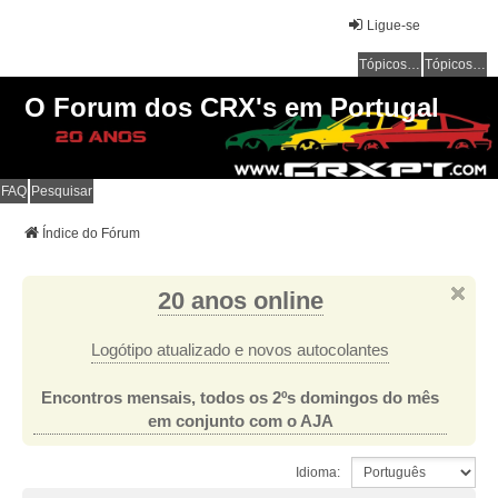
Ligue-se
Tópicos sem resposta
Tópicos ativos
O Forum dos CRX's em Portugal
FAQ
Pesquisar
Índice do Fórum
20 anos online
Logótipo atualizado e novos autocolantes
Encontros mensais, todos os 2ºs domingos do mês
em conjunto com o AJA
Idioma: