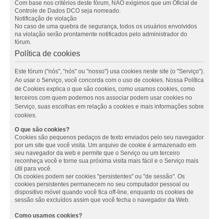
Com base nos critérios deste fórum, NÃO exigimos que um Oficial de
Controle de Dados DCO seja nomeado.
Notificação de violação
No caso de uma quebra de segurança, todos os usuários envolvidos
na violação serão prontamente notificados pelo administrador do
fórum.
Política de cookies
Este fórum ("nós", "nós" ou "nosso") usa cookies neste site (o "Serviço").
Ao usar o Serviço, você concorda com o uso de cookies. Nossa Política
de Cookies explica o que são cookies, como usamos cookies, como
terceiros com quem podemos nos associar podem usar cookies no
Serviço, suas escolhas em relação a cookies e mais informações sobre
cookies.
O que são cookies?
Cookies são pequenos pedaços de texto enviados pelo seu navegador
por um site que você visita. Um arquivo de cookie é armazenado em
seu navegador da web e permite que o Serviço ou um terceiro
reconheça você e torne sua próxima visita mais fácil e o Serviço mais
útil para você.
Os cookies podem ser cookies "persistentes" ou "de sessão". Os
cookies persistentes permanecem no seu computador pessoal ou
dispositivo móvel quando você fica off-line, enquanto os cookies de
sessão são excluídos assim que você fecha o navegador da Web.
Como usamos cookies?