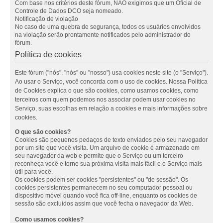
Com base nos critérios deste fórum, NÃO exigimos que um Oficial de
Controle de Dados DCO seja nomeado.
Notificação de violação
No caso de uma quebra de segurança, todos os usuários envolvidos
na violação serão prontamente notificados pelo administrador do
fórum.
Política de cookies
Este fórum ("nós", "nós" ou "nosso") usa cookies neste site (o "Serviço").
Ao usar o Serviço, você concorda com o uso de cookies. Nossa Política
de Cookies explica o que são cookies, como usamos cookies, como
terceiros com quem podemos nos associar podem usar cookies no
Serviço, suas escolhas em relação a cookies e mais informações sobre
cookies.
O que são cookies?
Cookies são pequenos pedaços de texto enviados pelo seu navegador
por um site que você visita. Um arquivo de cookie é armazenado em
seu navegador da web e permite que o Serviço ou um terceiro
reconheça você e torne sua próxima visita mais fácil e o Serviço mais
útil para você.
Os cookies podem ser cookies "persistentes" ou "de sessão". Os
cookies persistentes permanecem no seu computador pessoal ou
dispositivo móvel quando você fica off-line, enquanto os cookies de
sessão são excluídos assim que você fecha o navegador da Web.
Como usamos cookies?