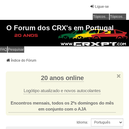
Ligue-se
Tópicos sem resposta
Tópicos ativos
O Forum dos CRX's em Portugal
FAQ
Pesquisar
Índice do Fórum
20 anos online
Logótipo atualizado e novos autocolantes
Encontros mensais, todos os 2ºs domingos do mês
em conjunto com o AJA
Idioma: