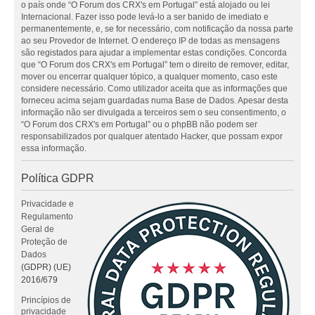
o país onde “O Forum dos CRX's em Portugal” está alojado ou lei
Internacional. Fazer isso pode levá-lo a ser banido de imediato e
permanentemente, e, se for necessário, com notificação da nossa parte
ao seu Provedor de Internet. O endereço IP de todas as mensagens
são registados para ajudar a implementar estas condições. Concorda
que “O Forum dos CRX's em Portugal” tem o direito de remover, editar,
mover ou encerrar qualquer tópico, a qualquer momento, caso este
considere necessário. Como utilizador aceita que as informações que
forneceu acima sejam guardadas numa Base de Dados. Apesar desta
informação não ser divulgada a terceiros sem o seu consentimento, o
“O Forum dos CRX's em Portugal” ou o phpBB não podem ser
responsabilizados por qualquer atentado Hacker, que possam expor
essa informação.
Política GDPR
Privacidade e
Regulamento
Geral de
Proteção de
Dados
(GDPR) (UE)
2016/679
Princípios de
privacidade