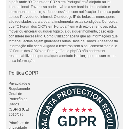
o país onde “O Forum dos CRX's em Portugal” está alojado ou lei
Internacional. Fazer isso pode levá-lo a ser banido de imediato e
permanentemente, e, se for necessário, com notificação da nossa parte
ao seu Provedor de Internet. O endereço IP de todas as mensagens
são registados para ajudar a implementar estas condições. Concorda
que “O Forum dos CRX's em Portugal” tem o direito de remover, editar,
mover ou encerrar qualquer tópico, a qualquer momento, caso este
considere necessário. Como utilizador aceita que as informações que
forneceu acima sejam guardadas numa Base de Dados. Apesar desta
informação não ser divulgada a terceiros sem o seu consentimento, o
“O Forum dos CRX's em Portugal” ou o phpBB não podem ser
responsabilizados por qualquer atentado Hacker, que possam expor
essa informação.
Política GDPR
Privacidade e
Regulamento
Geral de
Proteção de
Dados
(GDPR) (UE)
2016/679
Princípios de
privacidade