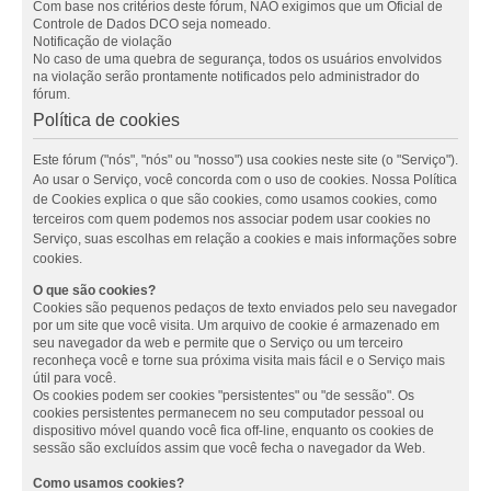
Com base nos critérios deste fórum, NÃO exigimos que um Oficial de
Controle de Dados DCO seja nomeado.
Notificação de violação
No caso de uma quebra de segurança, todos os usuários envolvidos
na violação serão prontamente notificados pelo administrador do
fórum.
Política de cookies
Este fórum ("nós", "nós" ou "nosso") usa cookies neste site (o "Serviço").
Ao usar o Serviço, você concorda com o uso de cookies. Nossa Política
de Cookies explica o que são cookies, como usamos cookies, como
terceiros com quem podemos nos associar podem usar cookies no
Serviço, suas escolhas em relação a cookies e mais informações sobre
cookies.
O que são cookies?
Cookies são pequenos pedaços de texto enviados pelo seu navegador
por um site que você visita. Um arquivo de cookie é armazenado em
seu navegador da web e permite que o Serviço ou um terceiro
reconheça você e torne sua próxima visita mais fácil e o Serviço mais
útil para você.
Os cookies podem ser cookies "persistentes" ou "de sessão". Os
cookies persistentes permanecem no seu computador pessoal ou
dispositivo móvel quando você fica off-line, enquanto os cookies de
sessão são excluídos assim que você fecha o navegador da Web.
Como usamos cookies?