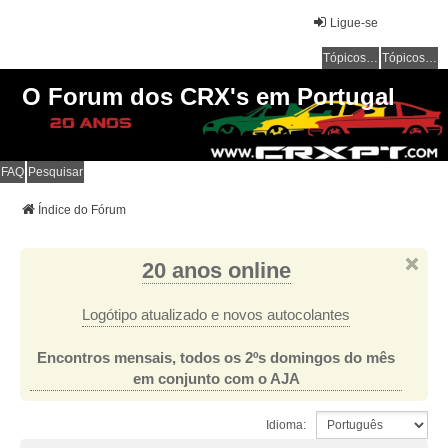
Ligue-se
Tópicos sem resposta
Tópicos ativos
O Forum dos CRX's em Portugal
FAQ
Pesquisar
Índice do Fórum
20 anos online
Logótipo atualizado e novos autocolantes
Encontros mensais, todos os 2ºs domingos do mês
em conjunto com o AJA
Idioma: