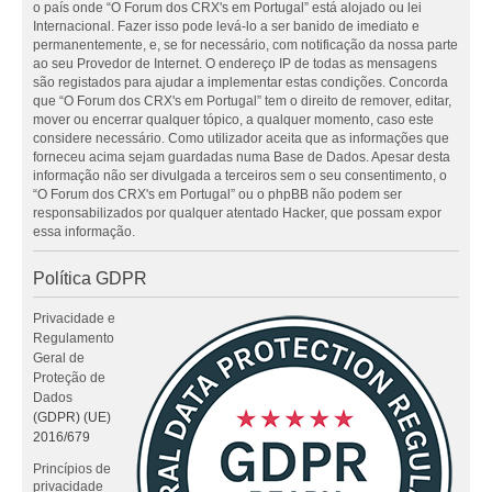
o país onde “O Forum dos CRX's em Portugal” está alojado ou lei
Internacional. Fazer isso pode levá-lo a ser banido de imediato e
permanentemente, e, se for necessário, com notificação da nossa parte
ao seu Provedor de Internet. O endereço IP de todas as mensagens
são registados para ajudar a implementar estas condições. Concorda
que “O Forum dos CRX's em Portugal” tem o direito de remover, editar,
mover ou encerrar qualquer tópico, a qualquer momento, caso este
considere necessário. Como utilizador aceita que as informações que
forneceu acima sejam guardadas numa Base de Dados. Apesar desta
informação não ser divulgada a terceiros sem o seu consentimento, o
“O Forum dos CRX's em Portugal” ou o phpBB não podem ser
responsabilizados por qualquer atentado Hacker, que possam expor
essa informação.
Política GDPR
Privacidade e
Regulamento
Geral de
Proteção de
Dados
(GDPR) (UE)
2016/679
Princípios de
privacidade