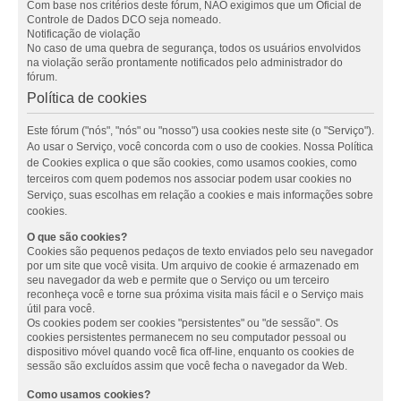
Com base nos critérios deste fórum, NÃO exigimos que um Oficial de
Controle de Dados DCO seja nomeado.
Notificação de violação
No caso de uma quebra de segurança, todos os usuários envolvidos
na violação serão prontamente notificados pelo administrador do
fórum.
Política de cookies
Este fórum ("nós", "nós" ou "nosso") usa cookies neste site (o "Serviço").
Ao usar o Serviço, você concorda com o uso de cookies. Nossa Política
de Cookies explica o que são cookies, como usamos cookies, como
terceiros com quem podemos nos associar podem usar cookies no
Serviço, suas escolhas em relação a cookies e mais informações sobre
cookies.
O que são cookies?
Cookies são pequenos pedaços de texto enviados pelo seu navegador
por um site que você visita. Um arquivo de cookie é armazenado em
seu navegador da web e permite que o Serviço ou um terceiro
reconheça você e torne sua próxima visita mais fácil e o Serviço mais
útil para você.
Os cookies podem ser cookies "persistentes" ou "de sessão". Os
cookies persistentes permanecem no seu computador pessoal ou
dispositivo móvel quando você fica off-line, enquanto os cookies de
sessão são excluídos assim que você fecha o navegador da Web.
Como usamos cookies?