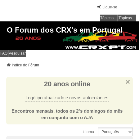
Ligue-se
Tópicos sem resposta
Tópicos ativos
O Forum dos CRX's em Portugal
FAQ
Pesquisar
Índice do Fórum
20 anos online
Logótipo atualizado e novos autocolantes
Encontros mensais, todos os 2ºs domingos do mês
em conjunto com o AJA
Idioma: