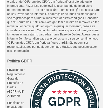
o país onde “O Forum dos CRX's em Portugal” está alojado ou lei
Internacional. Fazer isso pode levá-lo a ser banido de imediato e
permanentemente, e, se for necessário, com notificação da nossa parte
ao seu Provedor de Internet. O endereço IP de todas as mensagens
são registados para ajudar a implementar estas condições. Concorda
que “O Forum dos CRX's em Portugal” tem o direito de remover, editar,
mover ou encerrar qualquer tópico, a qualquer momento, caso este
considere necessário. Como utilizador aceita que as informações que
forneceu acima sejam guardadas numa Base de Dados. Apesar desta
informação não ser divulgada a terceiros sem o seu consentimento, o
“O Forum dos CRX's em Portugal” ou o phpBB não podem ser
responsabilizados por qualquer atentado Hacker, que possam expor
essa informação.
Política GDPR
Privacidade e
Regulamento
Geral de
Proteção de
Dados
(GDPR) (UE)
2016/679
Princípios de
privacidade