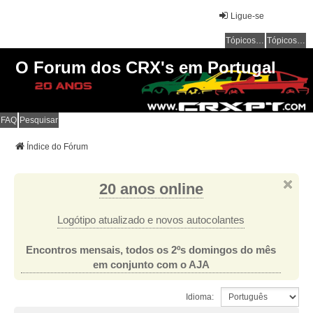
Ligue-se
Tópicos sem resposta
Tópicos ativos
O Forum dos CRX's em Portugal
FAQ
Pesquisar
Índice do Fórum
20 anos online
Logótipo atualizado e novos autocolantes
Encontros mensais, todos os 2ºs domingos do mês
em conjunto com o AJA
Idioma: