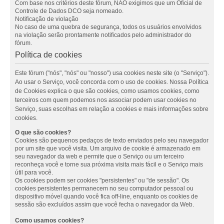
Com base nos critérios deste fórum, NÃO exigimos que um Oficial de
Controle de Dados DCO seja nomeado.
Notificação de violação
No caso de uma quebra de segurança, todos os usuários envolvidos
na violação serão prontamente notificados pelo administrador do
fórum.
Política de cookies
Este fórum ("nós", "nós" ou "nosso") usa cookies neste site (o "Serviço").
Ao usar o Serviço, você concorda com o uso de cookies. Nossa Política
de Cookies explica o que são cookies, como usamos cookies, como
terceiros com quem podemos nos associar podem usar cookies no
Serviço, suas escolhas em relação a cookies e mais informações sobre
cookies.
O que são cookies?
Cookies são pequenos pedaços de texto enviados pelo seu navegador
por um site que você visita. Um arquivo de cookie é armazenado em
seu navegador da web e permite que o Serviço ou um terceiro
reconheça você e torne sua próxima visita mais fácil e o Serviço mais
útil para você.
Os cookies podem ser cookies "persistentes" ou "de sessão". Os
cookies persistentes permanecem no seu computador pessoal ou
dispositivo móvel quando você fica off-line, enquanto os cookies de
sessão são excluídos assim que você fecha o navegador da Web.
Como usamos cookies?